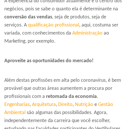
A experiência do consumidor atualmente é o centro dos
negócios, pois se sabe o quanto ela é determinante na
conversão das vendas
, seja de produtos, seja de
serviços. A
qualificação profissional
, aqui, costuma ser
variada, com conhecimentos da
Administração
ao
Marketing, por exemplo.
Aproveite as oportunidades do mercado!
Além destas profissões em alta pelo coronavírus, é bem
provável que outras áreas aumentem a procura por
profissionais com a
retomada da economia
.
Engenharias
,
Arquitetura
,
Direito
,
Nutrição
e
Gestão
Ambiental
são algumas das possibilidades. Agora,
independentemente da carreira que você escolher,
estudando nas faculdades participantes do Vestibulares