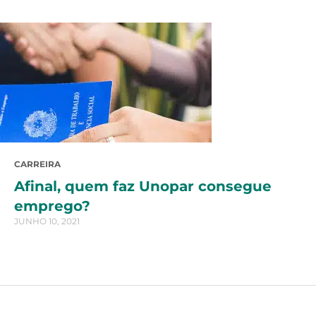
CARREIRA
Afinal, quem faz Unopar consegue
emprego?
JUNHO 10, 2021