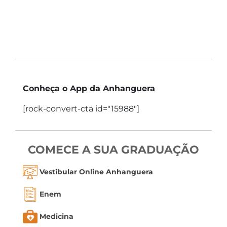
Conheça o App da Anhanguera
[rock-convert-cta id="15988"]
COMECE A SUA GRADUAÇÃO
Vestibular Online Anhanguera
Enem
Medicina