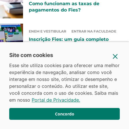
Como funcionam as taxas de
pagamentos do Fies?
ENEM E VESTIBULAR
ENTRAR NA FACULDADE
Inscrição Fies: um guia completo
sobre o assunto!
Site com cookies
Esse site utiliza cookies para oferecer uma melhor
ENEM E VESTIBULAR
ENTRAR NA FACULDADE
experiência de navegação, analisar como você
Fique por dentro de tudo sobre o FIES
interage em nosso site, otimizar o desempenho e
2024
personalizar o conteúdo. Ao utilizar este site,
você concorda com o uso de cookies. Saiba mais
em nosso
Portal de Privacidade.
Últimos Artigos
Concordo
SAÚDE/EDUCAÇÃO EM SAÚDE