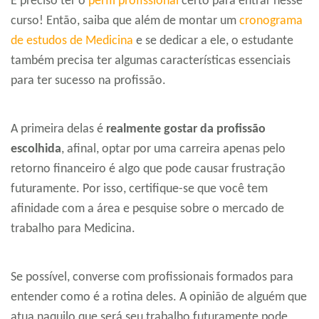
É preciso ter o
perfil profissional
certo para entrar nesse
curso! Então, saiba que além de montar um
cronograma
de estudos de Medicina
e se dedicar a ele, o estudante
também precisa ter algumas características essenciais
para ter sucesso na profissão.
A primeira delas é
realmente gostar da profissão
escolhida
, afinal, optar por uma carreira apenas pelo
retorno financeiro é algo que pode causar frustração
futuramente. Por isso, certifique-se que você tem
afinidade com a área e pesquise sobre o mercado de
trabalho para Medicina.
Se possível, converse com profissionais formados para
entender como é a rotina deles. A opinião de alguém que
atua naquilo que será seu trabalho futuramente pode