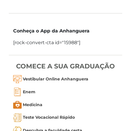
Conheça o App da Anhanguera
[rock-convert-cta id="15988"]
COMECE A SUA GRADUAÇÃO
Vestibular Online Anhanguera
Enem
Medicina
Teste Vocacional Rápido
Descubra a faculdade certa