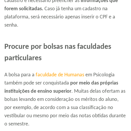
cadastro é necessário preencher as
informações que
forem solicitadas.
Caso já tenha um cadastro na
plataforma, será necessário apenas inserir o CPF e a
senha.
Procure por bolsas nas faculdades
particulares
A bolsa para a
faculdade de Humanas
em Psicologia
também pode ser conquistada
por meio das próprias
instituições de ensino superior
. Muitas delas ofertam as
bolsas levando em consideração os méritos do aluno,
por exemplo, de acordo com a sua classificação no
vestibular ou mesmo por meio das notas obtidas durante
o semestre.