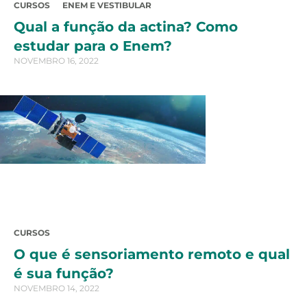
CURSOS
ENEM E VESTIBULAR
Qual a função da actina? Como
estudar para o Enem?
NOVEMBRO 16, 2022
CURSOS
O que é sensoriamento remoto e qual
é sua função?
NOVEMBRO 14, 2022