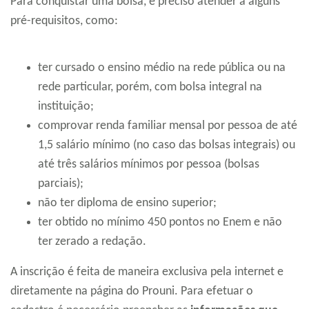
Para conquistar uma bolsa, é preciso atender a alguns
pré-requisitos, como:
ter cursado o ensino médio na rede pública ou na
rede particular, porém, com bolsa integral na
instituição;
comprovar renda familiar mensal por pessoa de até
1,5 salário mínimo (no caso das bolsas integrais) ou
até três salários mínimos por pessoa (bolsas
parciais);
não ter diploma de ensino superior;
ter obtido no mínimo 450 pontos no Enem e não
ter zerado a redação.
A inscrição é feita de maneira exclusiva pela internet e
diretamente na página do Prouni. Para efetuar o