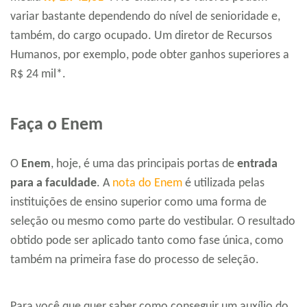
variar bastante dependendo do nível de senioridade e,
também, do cargo ocupado. Um diretor de Recursos
Humanos, por exemplo, pode obter ganhos superiores a
R$ 24 mil*.
Faça o Enem
O
Enem
, hoje, é uma das principais portas de
entrada
para a faculdade
. A
nota do Enem
é utilizada pelas
instituições de ensino superior como uma forma de
seleção ou mesmo como parte do vestibular. O resultado
obtido pode ser aplicado tanto como fase única, como
também na primeira fase do processo de seleção.
Para você que quer saber como conseguir um auxílio do