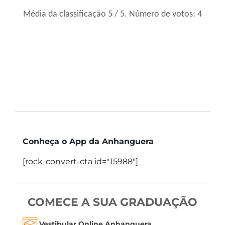
Média da classificação
5
/ 5. Número de votos:
4
Conheça o App da Anhanguera
[rock-convert-cta id="15988"]
COMECE A SUA GRADUAÇÃO
Vestibular Online Anhanguera