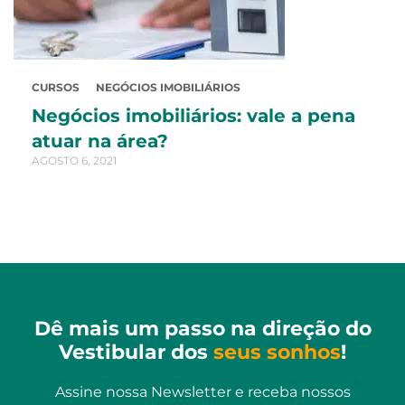
CURSOS
NEGÓCIOS IMOBILIÁRIOS
Negócios imobiliários: vale a pena
atuar na área?
AGOSTO 6, 2021
Dê mais um passo na direção do
Vestibular dos
seus sonhos
!
Assine nossa Newsletter e receba nossos