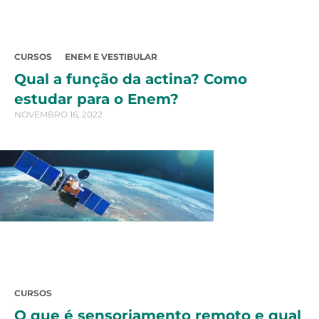
CURSOS
ENEM E VESTIBULAR
Qual a função da actina? Como
estudar para o Enem?
NOVEMBRO 16, 2022
CURSOS
O que é sensoriamento remoto e qual