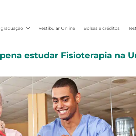
 graduação
Vestibular Online
Bolsas e créditos
Tes
 pena estudar Fisioterapia na 