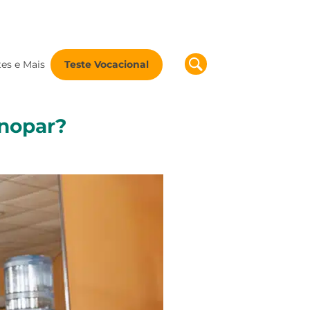
tes e Mais
Teste Vocacional
Unopar?