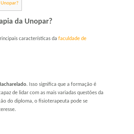
a Unopar?
rapia da Unopar?
incipais características da
faculdade de
Bacharelado
. Isso significa que a formação é
capaz de lidar com as mais variadas questões da
ão do diploma, o fisioterapeuta pode se
teresse.