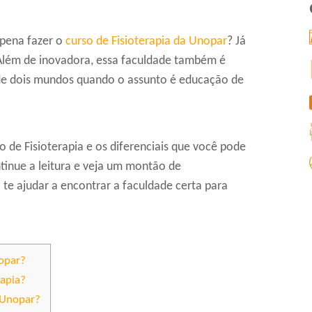
a pena fazer o
curso de Fisioterapia da Unopar
? Já
Além de inovadora, essa faculdade também é
 de dois mundos quando o assunto é educação de
o de Fisioterapia e os diferenciais que você pode
ntinue a leitura e veja um montão de
te ajudar a encontrar a faculdade certa para
nopar?
rapia?
 Unopar?