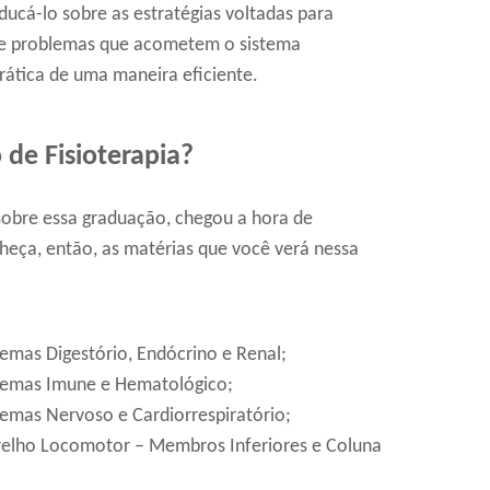
educá-lo sobre as estratégias voltadas para
de problemas que acometem o sistema
prática de uma maneira eficiente.
 de Fisioterapia?
sobre essa graduação, chegou a hora de
nheça, então, as matérias que você verá nessa
temas Digestório, Endócrino e Renal;
stemas Imune e Hematológico;
temas Nervoso e Cardiorrespiratório;
relho Locomotor – Membros Inferiores e Coluna