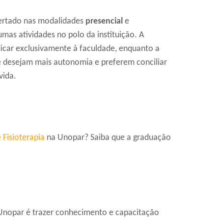
fertado nas modalidades
presencial
e
mas atividades no polo da instituição. A
dicar exclusivamente à faculdade, enquanto a
e desejam mais autonomia e preferem conciliar
vida.
 Fisioterapia
na Unopar? Saiba que a graduação
a Unopar é trazer conhecimento e capacitação