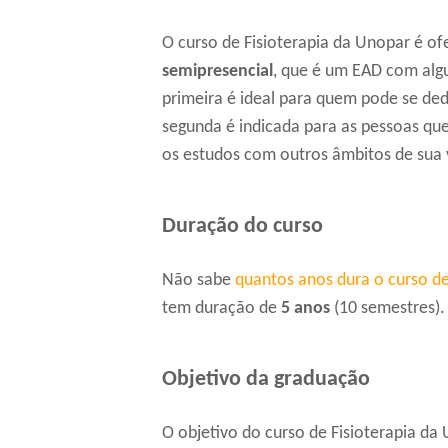
O curso de Fisioterapia da Unopar é o
semipresencial
, que é um EAD com algu
primeira é ideal para quem pode se de
segunda é indicada para as pessoas qu
os estudos com outros âmbitos de sua 
Duração do curso
Não sabe
quantos anos dura o curso de
tem duração de
5 anos
(10 semestres).
Objetivo da graduação
O objetivo do curso de Fisioterapia d