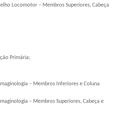
relho Locomotor – Membros Superiores, Cabeça
nção Primária;
 Imaginologia – Membros Inferiores e Coluna
 Imaginologia – Membros Superiores, Cabeça e