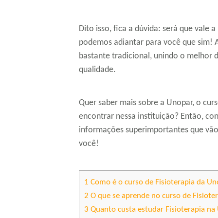
Dito isso, fica a dúvida: será que vale 
podemos adiantar para você que sim! 
bastante tradicional, unindo o melhor
qualidade.
Quer saber mais sobre a Unopar, o curs
encontrar nessa instituição? Então, co
informações superimportantes que vão 
você!
1
Como é o curso de Fisioterapia da U
2
O que se aprende no curso de Fisiote
3
Quanto custa estudar Fisioterapia na