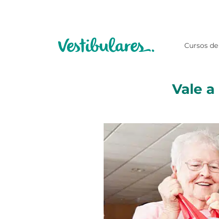
Cursos de
Vale a