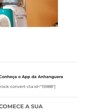
Conheça o App da Anhanguera
[rock-convert-cta id="15988"]
COMECE A SUA