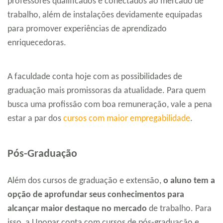
professores qualificados e conectados ao mercado de
trabalho, além de instalações devidamente equipadas
para promover experiências de aprendizado
enriquecedoras.
A faculdade conta hoje com as possibilidades de
graduação mais promissoras da atualidade. Para quem
busca uma profissão com boa remuneração, vale a pena
estar a par dos
cursos
com maior empregabilidade
.
Pós-Graduação
Além dos cursos de graduação e extensão,
o aluno tem a
opção de aprofundar seus conhecimentos para
alcançar maior destaque no mercado
de trabalho. Para
isso, a Unopar conta com cursos de pós-graduação e