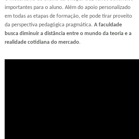
importantes para o aluno. Além do apoio personalizado
em todas as etapas de formação, ele pode tirar proveito
da perspectiva pedagógica pragmática.
A faculdade
busca diminuir a distância entre o mundo da teoria e a
realidade cotidiana do mercado
.