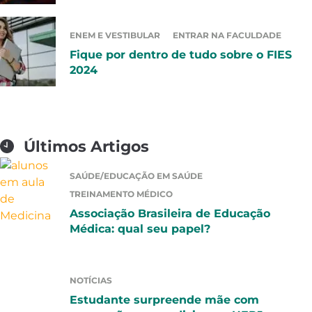
ENEM E VESTIBULAR
ENTRAR NA FACULDADE
Fique por dentro de tudo sobre o FIES
2024
Últimos Artigos
SAÚDE/EDUCAÇÃO EM SAÚDE
TREINAMENTO MÉDICO
Associação Brasileira de Educação
Médica: qual seu papel?
NOTÍCIAS
Estudante surpreende mãe com