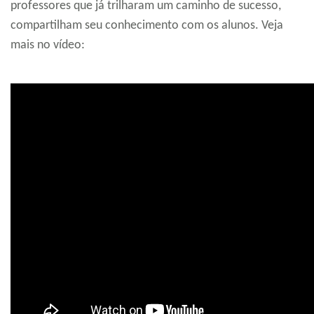
professores que já trilharam um caminho de sucesso,
compartilham seu conhecimento com os alunos. Veja
mais no vídeo: