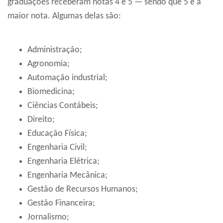
graduações receberam notas 4 e 5 — sendo que 5 é a
maior nota. Algumas delas são:
Administração;
Agronomia;
Automação industrial;
Biomedicina;
Ciências Contábeis;
Direito;
Educação Física;
Engenharia Civil;
Engenharia Elétrica;
Engenharia Mecânica;
Gestão de Recursos Humanos;
Gestão Financeira;
Jornalismo;