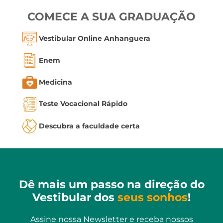
COMECE A SUA GRADUAÇÃO
Vestibular Online Anhanguera
Enem
Medicina
Teste Vocacional Rápido
Descubra a faculdade certa
Dê mais um passo na direção do
Vestibular dos
seus sonhos
!
Assine nossa Newsletter e receba nossos