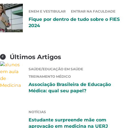
ENEM E VESTIBULAR
ENTRAR NA FACULDADE
Fique por dentro de tudo sobre o FIES
2024
Últimos Artigos
SAÚDE/EDUCAÇÃO EM SAÚDE
TREINAMENTO MÉDICO
Associação Brasileira de Educação
Médica: qual seu papel?
NOTÍCIAS
Estudante surpreende mãe com
aprovação em medicina na UERJ