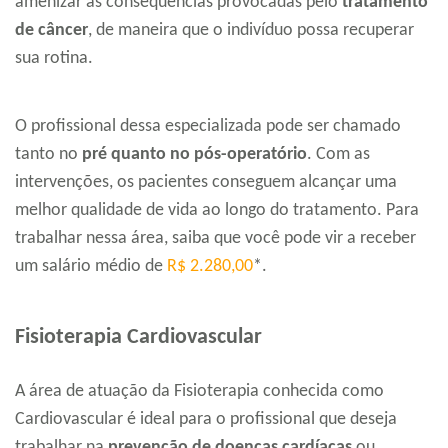
amenizar as consequências provocadas pelo
tratamento
de câncer
, de maneira que o indivíduo possa recuperar
sua rotina.
O profissional dessa especializada pode ser chamado
tanto no
pré quanto no pós-operatório
. Com as
intervenções, os pacientes conseguem alcançar uma
melhor qualidade de vida ao longo do tratamento. Para
trabalhar nessa área, saiba que você pode vir a receber
um salário médio de
R$ 2.280,00
*.
Fisioterapia Cardiovascular
A área de atuação da Fisioterapia conhecida como
Cardiovascular é ideal para o profissional que deseja
trabalhar na
prevenção de doenças cardíacas
ou