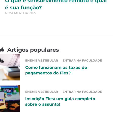
O que é sensoriamento remoto e qual
é sua função?
NOVEMBRO 14, 2022
Artigos populares
ENEM E VESTIBULAR
ENTRAR NA FACULDADE
Como funcionam as taxas de
pagamentos do Fies?
ENEM E VESTIBULAR
ENTRAR NA FACULDADE
Inscrição Fies: um guia completo
sobre o assunto!