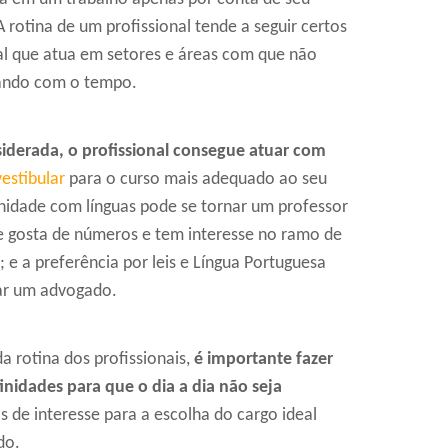
A rotina de um profissional tende a seguir certos
onal que atua em setores e áreas com que não
tando com o tempo.
iderada, o profissional consegue atuar com
vestibular
para o curso mais adequado ao seu
inidade com línguas pode se tornar um professor
e gosta de números e tem interesse no ramo de
 e a preferência por leis e Língua Portuguesa
ar um advogado.
 rotina dos profissionais,
é importante fazer
inidades para que o dia a dia não seja
 de interesse para a escolha do cargo ideal
do.