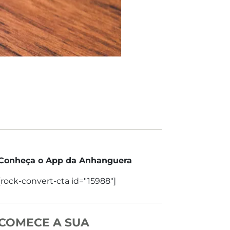
Conheça o App da Anhanguera
[rock-convert-cta id="15988"]
COMECE A SUA