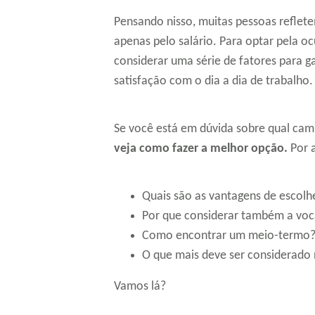
Pensando nisso, muitas pessoas reflete
apenas pelo salário. Para optar pela o
considerar uma série de fatores para ga
satisfação com o dia a dia de trabalho.
Se você está em dúvida sobre qual camin
veja como fazer a melhor opção.
Por a
Quais são as vantagens de escolhe
Por que considerar também a vo
Como encontrar um meio-termo
O que mais deve ser considerado 
Vamos lá?