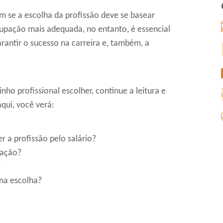
m se a escolha da profissão deve se basear
cupação mais adequada, no entanto, é essencial
rantir o sucesso na carreira e, também, a
ho profissional escolher, continue a leitura e
qui, você verá:
r a profissão pelo salário?
cação?
?
na escolha?