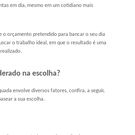
ontas em dia, mesmo em um cotidiano mais
 e o orçamento pretendido para bancar o seu dia
buscar o trabalho ideal, em que o resultado é uma
 realizado.
derado na escolha?
ada envolve diversos fatores, confira, a seguir,
asear a sua escolha.