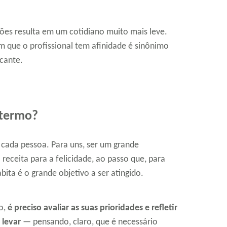
dões resulta em um cotidiano muito mais leve.
m que o profissional tem afinidade é sinônimo
icante.
-termo?
 cada pessoa. Para uns, ser um grande
receita para a felicidade, ao passo que, para
ita é o grande objetivo a ser atingido.
o,
é preciso avaliar as suas prioridades e refletir
 levar
— pensando, claro, que é necessário