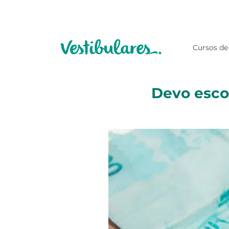
Cursos de
Devo escol