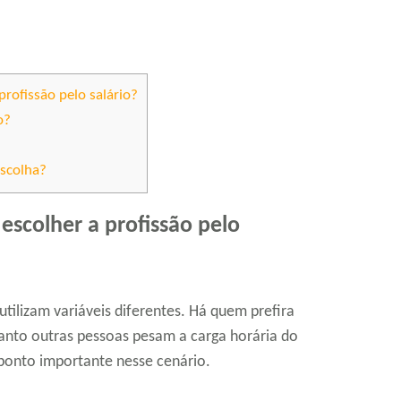
rofissão pelo salário?
o?
escolha?
escolher a profissão pelo
 utilizam variáveis diferentes. Há quem prefira
anto outras pessoas pesam a carga horária do
 ponto importante nesse cenário.