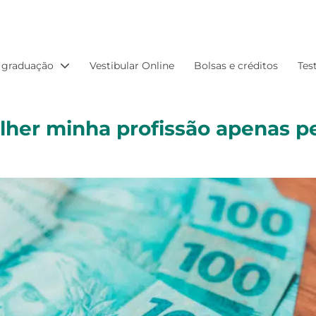
 graduação
Vestibular Online
Bolsas e créditos
Tes
her minha profissão apenas pe