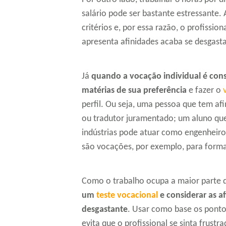
salário pode ser bastante estressante. 
critérios e, por essa razão, o profissi
apresenta afinidades acaba se desgas
Já
quando a vocação individual é cons
matérias de sua preferência
e fazer o
perfil. Ou seja, uma pessoa que tem af
ou tradutor juramentado; um aluno qu
indústrias pode atuar como engenheiro;
são vocações, por exemplo, para form
Como o trabalho ocupa a maior parte da
um
teste vocacional
e considerar as af
desgastante
. Usar como base os pontos
evita que o profissional se sinta frustra