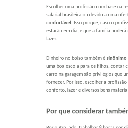
Escolher uma profissão com base na re
salarial brasileira ou devido a uma ofe
confortável
. Isso porque, caso o profis
estarão em dia, e que a família poderá
lazer.
Dinheiro no bolso também é
sinônimo 
uma boa escola para os filhos, contar 
carro na garagem são privilégios qu
fornecer. Por isso, escolher a profissã
conforto, lazer e diversos bens materiai
Por que considerar també
Por outro lado, trabalhar 8 horas por 