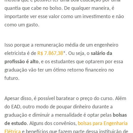
mostra que é possível ter uma boa educação por uma
quantia que cabe no bolso. De qualquer maneira, é
importante ver esse valor como um investimento e não
como um gasto.
Isso porque a remuneração média de um engenheiro
eletricista é de
R$ 7.867,38
*. Ou seja, o
salário da
profissão é alto
, e os estudantes que optarem por essa
graduação vão ter um ótimo retorno financeiro no
futuro.
Apesar disso, é possível baratear o preço do curso. Além
do EAD, outro modo de poupar dinheiro durante a
graduação e diminuir a mensalidade é optar pelas
bolsas
de estudo
. Alguns dos convênios,
bolsas para Engenharia
Elétrica
e benefícios que fazem parte dessa instituição de