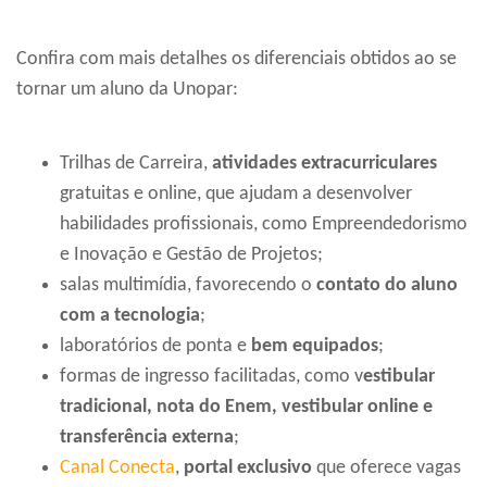
Confira com mais detalhes os diferenciais obtidos ao se
tornar um aluno da Unopar:
Trilhas de Carreira,
atividades extracurriculares
gratuitas e online, que ajudam a desenvolver
habilidades profissionais, como Empreendedorismo
e Inovação e Gestão de Projetos;
salas multimídia, favorecendo o
contato do aluno
com a tecnologia
;
laboratórios de ponta e
bem equipados
;
formas de ingresso facilitadas, como v
estibular
tradicional, nota do Enem, vestibular online e
transferência externa
;
Canal Conecta
,
portal exclusivo
que oferece vagas