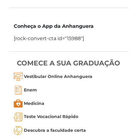
Conheça o App da Anhanguera
[rock-convert-cta id="15988"]
COMECE A SUA GRADUAÇÃO
Vestibular Online Anhanguera
Enem
Medicina
Teste Vocacional Rápido
Descubra a faculdade certa