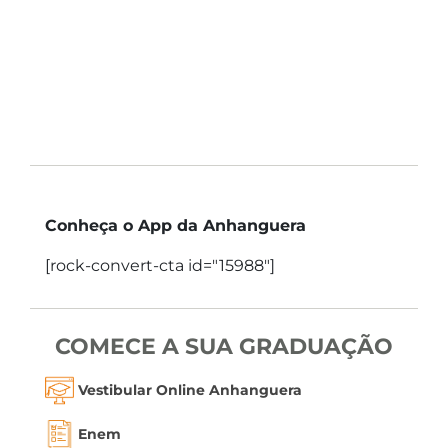
Conheça o App da Anhanguera
[rock-convert-cta id="15988"]
COMECE A SUA GRADUAÇÃO
Vestibular Online Anhanguera
Enem