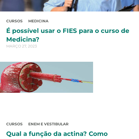
CURSOS
MEDICINA
É possível usar o FIES para o curso de
Medicina?
MARÇO 27, 2023
CURSOS
ENEM E VESTIBULAR
Qual a função da actina? Como