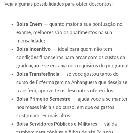
Veja algumas possibilidades para obter descontos:
Bolsa Enem
— quanto maior a sua pontuação no
exame, melhores são os abatimentos na sua
mensalidade;
Bolsa Incentivo
— ideal para quem não tem
condições financeiras para arcar com os custos da
graduação e se encaixa nos requisitos do programa;
Bolsa Transferência
— se você gostou tanto do
curso de Enfermagem na Anhanguera que deseja se
transferir, aproveite os descontos oferecidos;
Bolsa Primeiro Semestre
— ajuda você a se manter
nos meses iniciais do curso, em que os gastos
costumam ser mais altos;
Bolsa Servidores Públicos e Militares
— válida
também para cônjuge e filhos de até 24 anos;