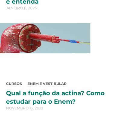
e entenda
JANEIRO 11, 2023
CURSOS
ENEM E VESTIBULAR
Qual a função da actina? Como
estudar para o Enem?
NOVEMBRO 16, 2022