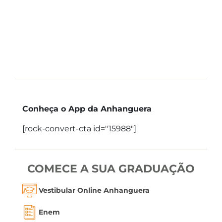
Conheça o App da Anhanguera
[rock-convert-cta id="15988"]
COMECE A SUA GRADUAÇÃO
Vestibular Online Anhanguera
Enem