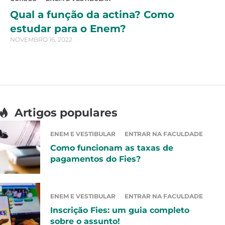
Qual a função da actina? Como
estudar para o Enem?
NOVEMBRO 16, 2022
Artigos populares
ENEM E VESTIBULAR
ENTRAR NA FACULDADE
Como funcionam as taxas de
pagamentos do Fies?
ENEM E VESTIBULAR
ENTRAR NA FACULDADE
Inscrição Fies: um guia completo
sobre o assunto!