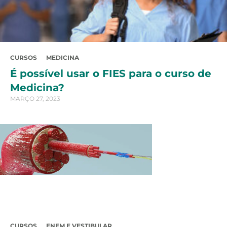
CURSOS
MEDICINA
É possível usar o FIES para o curso de
Medicina?
MARÇO 27, 2023
CURSOS
ENEM E VESTIBULAR