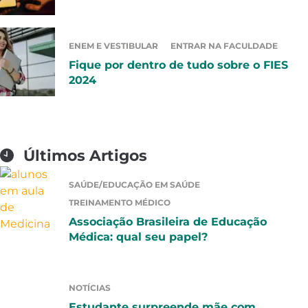
ENEM E VESTIBULAR
ENTRAR NA FACULDADE
Fique por dentro de tudo sobre o FIES
2024
Últimos Artigos
SAÚDE/EDUCAÇÃO EM SAÚDE
TREINAMENTO MÉDICO
Associação Brasileira de Educação
Médica: qual seu papel?
NOTÍCIAS
Estudante surpreende mãe com