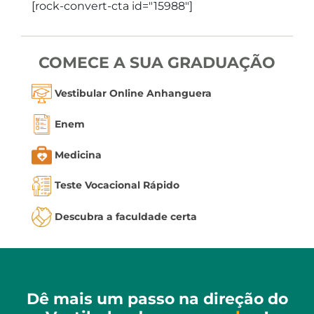
[rock-convert-cta id="15988"]
COMECE A SUA GRADUAÇÃO
Vestibular Online Anhanguera
Enem
Medicina
Teste Vocacional Rápido
Descubra a faculdade certa
Dê mais um passo na direção do