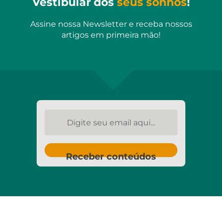
Vestibular dos
seus sonhos
!
Assine nossa Newsletter e receba nossos
artigos em primeira mão!
Digite seu email aqui...
Receber conteúdos