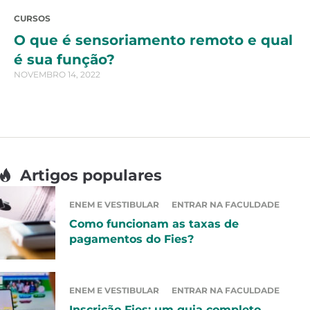
CURSOS
O que é sensoriamento remoto e qual
é sua função?
NOVEMBRO 14, 2022
Artigos populares
ENEM E VESTIBULAR
ENTRAR NA FACULDADE
Como funcionam as taxas de
pagamentos do Fies?
ENEM E VESTIBULAR
ENTRAR NA FACULDADE
Inscrição Fies: um guia completo