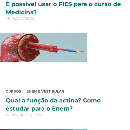
É possível usar o FIES para o curso de
Medicina?
MARÇO 27, 2023
CURSOS
ENEM E VESTIBULAR
Qual a função da actina? Como
estudar para o Enem?
NOVEMBRO 16, 2022