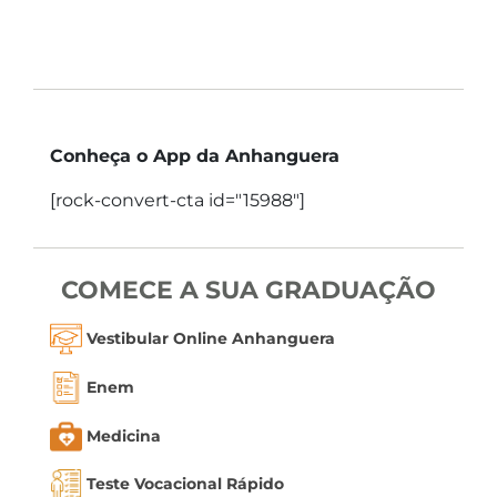
Conheça o App da Anhanguera
[rock-convert-cta id="15988"]
COMECE A SUA GRADUAÇÃO
Vestibular Online Anhanguera
Enem
Medicina
Teste Vocacional Rápido