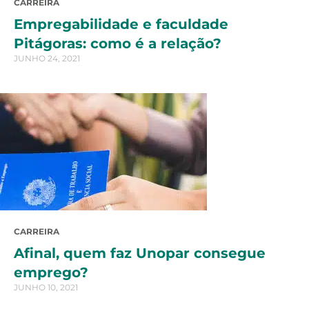
CARREIRA
Empregabilidade e faculdade
Pitágoras: como é a relação?
JUNHO 24, 2021
CARREIRA
Afinal, quem faz Unopar consegue
emprego?
JUNHO 10, 2021