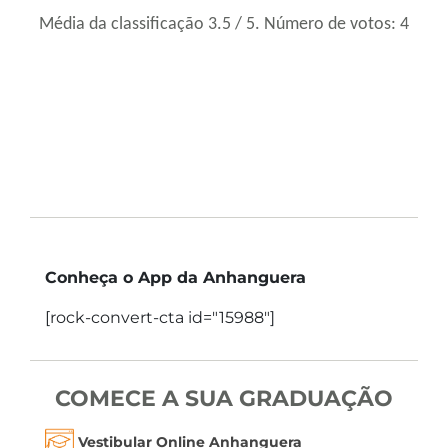
Média da classificação
3.5
/ 5. Número de votos:
4
Conheça o App da Anhanguera
[rock-convert-cta id="15988"]
COMECE A SUA GRADUAÇÃO
Vestibular Online Anhanguera