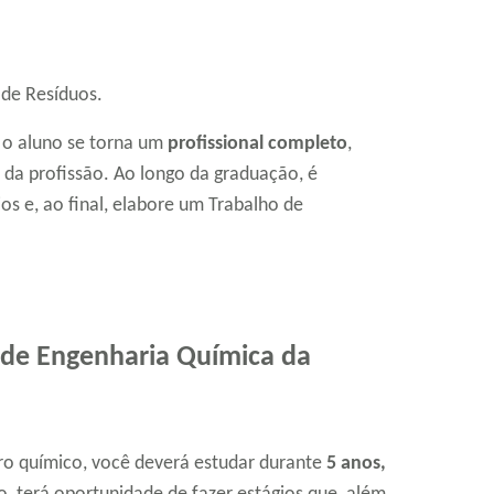
 de Resíduos.
 o aluno se torna um
profissional completo
,
s da profissão. Ao longo da graduação, é
os e, ao final, elabore um Trabalho de
 de Engenharia Química da
ro químico, você deverá estudar durante
5 anos,