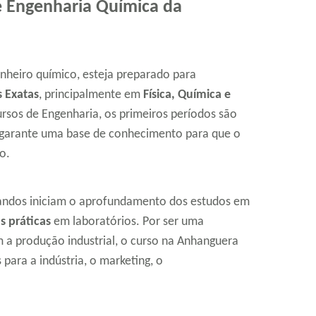
e Engenharia Química da
nheiro químico, esteja preparado para
s Exatas
, principalmente em
Física, Química e
rsos de Engenharia, os primeiros períodos são
 garante uma base de conhecimento para que o
o.
duandos iniciam o aprofundamento dos estudos em
s práticas
em laboratórios. Por ser uma
 a produção industrial, o curso na Anhanguera
para a indústria, o marketing, o