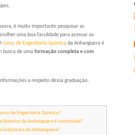
ipos.
ssora, é muito importante pesquisar as
 escolher uma boa faculdade para acessar as
 O
curso de Engenharia Química
da Anhanguera é
em busca de uma
formação completa e com
 informações a respeito dessa graduação.
urso de Engenharia Química?
ia Química da Anhanguera é construída?
aria Química da Anhanguera?