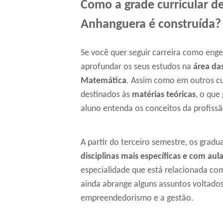
Como a grade curricular d
Anhanguera é construída?
Se você quer seguir carreira como enge
aprofundar os seus estudos na
área da
Matemática
. Assim como em outros cu
destinados às
matérias teóricas
, o que
aluno entenda os conceitos da profissã
A partir do terceiro semestre, os gra
disciplinas mais específicas e com aula
especialidade que está relacionada com
ainda abrange alguns assuntos voltados 
empreendedorismo e a gestão.