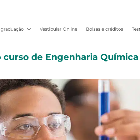
 graduação
Vestibular Online
Bolsas e créditos
Tes
 curso de Engenharia Químic