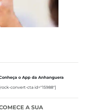
Conheça o App da Anhanguera
[rock-convert-cta id="15988"]
COMECE A SUA