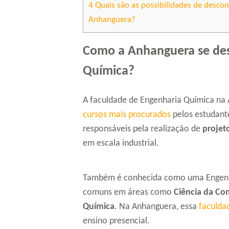
4
Quais são as possibilidades de descon
Anhanguera?
Como a Anhanguera se des
Química?
A faculdade de Engenharia Química na
cursos mais procurados
pelos estudante
responsáveis pela realização de
projeto
em escala industrial.
Também é conhecida como uma Engenha
comuns em áreas como
Ciência da Co
Química
. Na Anhanguera, essa
faculda
ensino presencial.