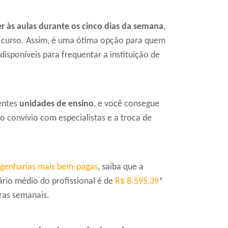
 às aulas durante os cinco dias da semana
,
do curso. Assim, é uma ótima opção para quem
disponíveis para frequentar a instituição de
entes
unidades de ensino
, e você consegue
o convívio com especialistas e a troca de
ngenharias mais bem-pagas
, saiba que a
ário médio do profissional é de
R$ 8.595,39
*
ras semanais.