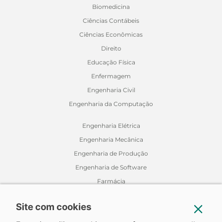
Biomedicina
Ciências Contábeis
Ciências Econômicas
Direito
Educação Física
Enfermagem
Engenharia Civil
Engenharia da Computação
Engenharia Elétrica
Engenharia Mecânica
Engenharia de Produção
Engenharia de Software
Farmácia
Fisioterapia
Site com cookies
Jornalismo