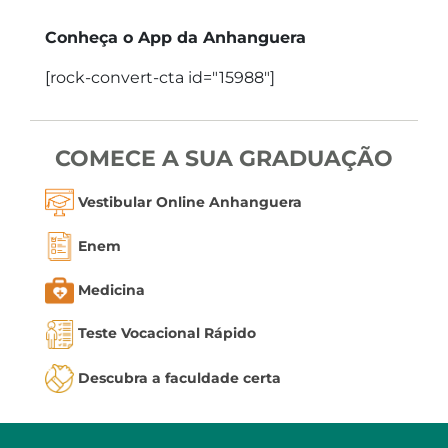
Conheça o App da Anhanguera
[rock-convert-cta id="15988"]
COMECE A SUA GRADUAÇÃO
Vestibular Online Anhanguera
Enem
Medicina
Teste Vocacional Rápido
Descubra a faculdade certa