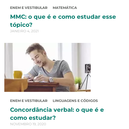
ENEM E VESTIBULAR
MATEMÁTICA
MMC: o que é e como estudar esse
tópico?
JANEIRO 4, 2021
ENEM E VESTIBULAR
LINGUAGENS E CÓDIGOS
Concordância verbal: o que é e
como estudar?
NOVEMBRO 19, 2020