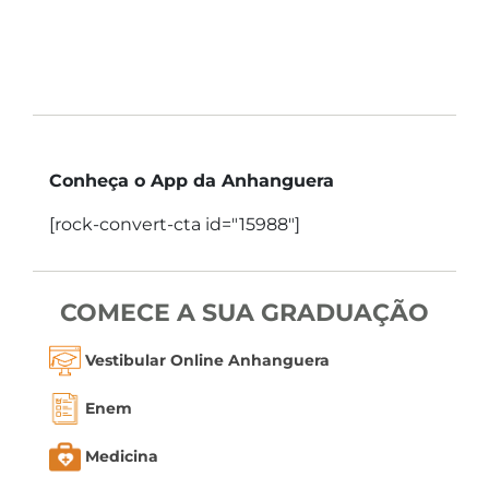
Conheça o App da Anhanguera
[rock-convert-cta id="15988"]
COMECE A SUA GRADUAÇÃO
Vestibular Online Anhanguera
Enem
Medicina