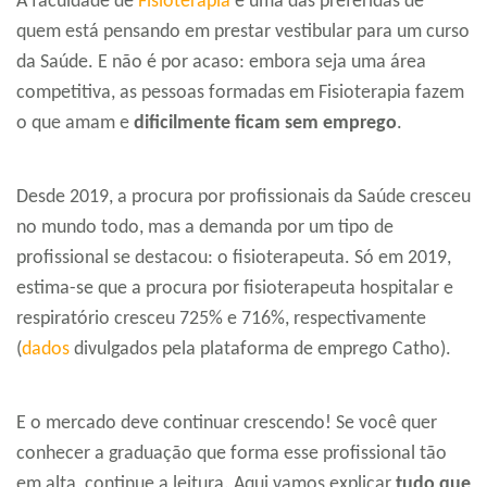
A faculdade de
Fisioterapia
é uma das preferidas de
quem está pensando em prestar vestibular para um curso
da Saúde. E não é por acaso: embora seja uma área
competitiva, as pessoas formadas em Fisioterapia fazem
o que amam e
dificilmente ficam sem emprego
.
Desde 2019, a procura por profissionais da Saúde cresceu
no mundo todo, mas a demanda por um tipo de
profissional se destacou: o fisioterapeuta. Só em 2019,
estima-se que a procura por fisioterapeuta hospitalar e
respiratório cresceu 725% e 716%, respectivamente
(
dados
divulgados pela plataforma de emprego Catho).
E o mercado deve continuar crescendo! Se você quer
conhecer a graduação que forma esse profissional tão
em alta, continue a leitura. Aqui vamos explicar
tudo que