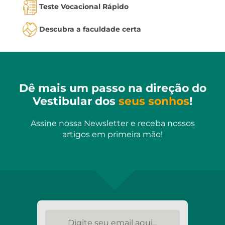
Teste Vocacional Rápido
Descubra a faculdade certa
Dê mais um passo na direção do
Vestibular dos
seus sonhos
!
Assine nossa Newsletter e receba nossos
artigos em primeira mão!
Digite seu email aqui...