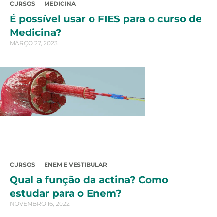
CURSOS
MEDICINA
É possível usar o FIES para o curso de
Medicina?
MARÇO 27, 2023
CURSOS
ENEM E VESTIBULAR
Qual a função da actina? Como
estudar para o Enem?
NOVEMBRO 16, 2022