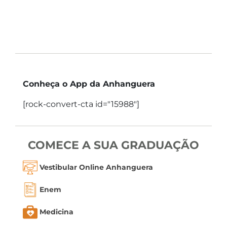
Conheça o App da Anhanguera
[rock-convert-cta id="15988"]
COMECE A SUA GRADUAÇÃO
Vestibular Online Anhanguera
Enem
Medicina