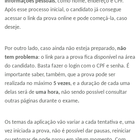
informações pessoais
, como nome, endereço e CPF.
Após esse processo inicial, o candidato já consegue
acessar o link da prova online e pode começá-la, caso
deseje.
Por outro lado, caso ainda não esteja preparado,
não
tem problema
: o link para a prova fica disponível na área
do candidato. Basta fazer o login com o CPF e senha. É
importante saber, também, que a prova pode ser
realizada no máximo
5 vezes
, e a duração de cada uma
delas será de
uma hora,
não sendo possível consultar
outras páginas durante o exame
.
Os temas da aplicação vão variar a cada tentativa e, uma
vez iniciada a prova, não é possível dar pausas, reiniciar
ou retomar de onde parou em algum momento. Com