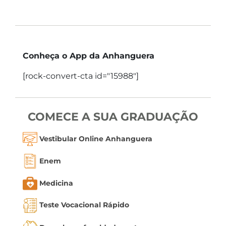
Conheça o App da Anhanguera
[rock-convert-cta id="15988"]
COMECE A SUA GRADUAÇÃO
Vestibular Online Anhanguera
Enem
Medicina
Teste Vocacional Rápido