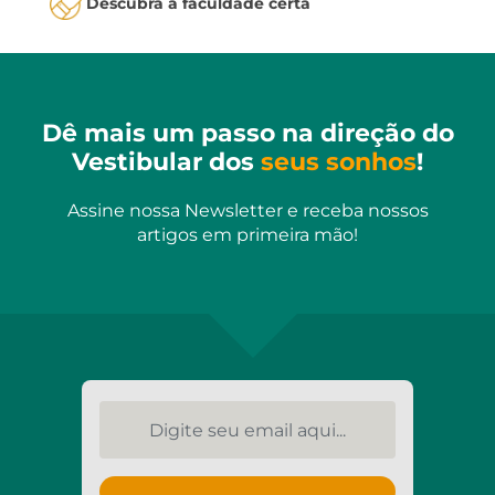
Descubra a faculdade certa
Dê mais um passo na direção do
Vestibular dos
seus sonhos
!
Assine nossa Newsletter e receba nossos
artigos em primeira mão!
Digite seu email aqui...