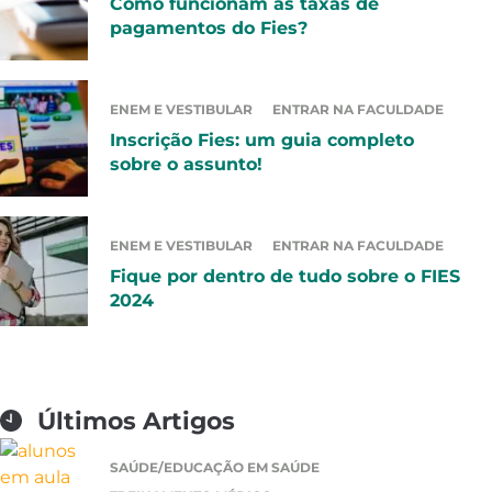
Como funcionam as taxas de
pagamentos do Fies?
ENEM E VESTIBULAR
ENTRAR NA FACULDADE
Inscrição Fies: um guia completo
sobre o assunto!
ENEM E VESTIBULAR
ENTRAR NA FACULDADE
Fique por dentro de tudo sobre o FIES
2024
Últimos Artigos
SAÚDE/EDUCAÇÃO EM SAÚDE