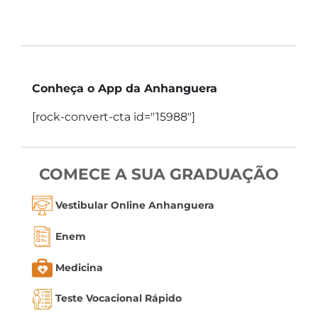
Conheça o App da Anhanguera
[rock-convert-cta id="15988"]
COMECE A SUA GRADUAÇÃO
Vestibular Online Anhanguera
Enem
Medicina
Teste Vocacional Rápido