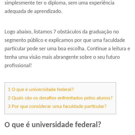
simplesmente ter o diploma, sem uma experiência
adequada de aprendizado.
Logo abaixo, listamos 7 obstáculos da graduação no
segmento público e explicamos por que uma faculdade
particular pode ser uma boa escolha. Continue a leitura e
tenha uma visão mais abrangente sobre o seu futuro
profissional!
1
O que é universidade federal?
2
Quais são os desafios enfrentados pelos alunos?
3
Por que considerar uma faculdade particular?
O que é universidade federal?