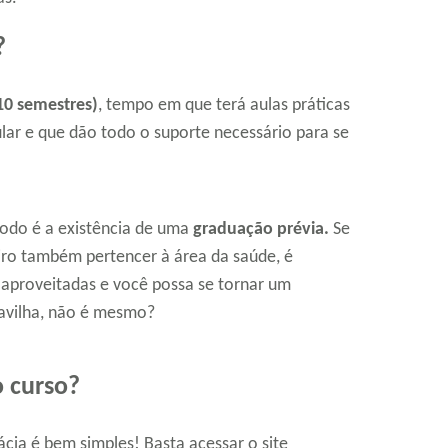
?
10 semestres)
, tempo em que terá aulas práticas
lar e que dão todo o suporte necessário para se
íodo é a existência de uma
graduação prévia.
Se
iro também pertencer à área da saúde, é
 aproveitadas e você possa se tornar um
vilha, não é mesmo?
 curso?
ácia é bem simples! Basta acessar o site