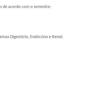
os de acordo com o semestre:
temas Digestório, Endócrino e Renal;