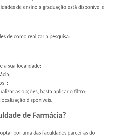
dades de ensino a graduação está disponível e
les de como realizar a pesquisa:
e a sua localidade;
ácia;
os”;
alizar as opções, basta aplicar o filtro;
localização disponíveis.
uldade de Farmácia?
 optar por uma das faculdades parceiras do