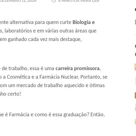
DEZEMBRO 12, 2024
6 MINUTOS PARA LER
ente alternativa para quem curte
Biologia e
s, laboratórios e em várias outras áreas que
tem ganhado cada vez mais destaque,
de trabalho, essa é uma
carreira promissora
,
 a Cosmética e a Farmácia Nuclear. Portanto, se
com um mercado de trabalho aquecido e ótimas
nho certo!
 que é Farmácia e como é essa graduação? Então,