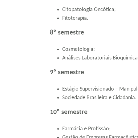
Citopatologia Oncótica;
Fitoterapia.
8º semestre
Cosmetologia;
Análises Laboratoriais Bioquímic
9º semestre
Estágio Supervisionado – Manipu
Sociedade Brasileira e Cidadania.
10º semestre
Farmácia e Profissão;
Gestão de Empresas Farmacêutic