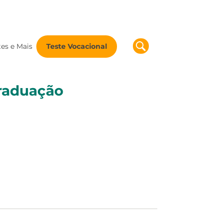
tes e Mais
Teste Vocacional
graduação