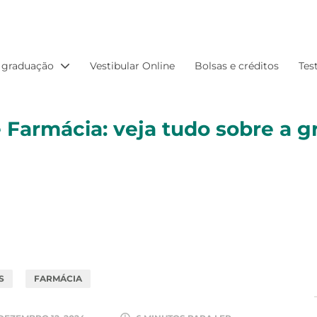
 graduação
Vestibular Online
Bolsas e créditos
Tes
 Farmácia: veja tudo sobre a 
S
FARMÁCIA