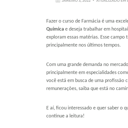
JANEIRO 3, 2022
ATUALIZADO EM
Fazer o curso de Farmácia é uma excel
Química
e deseja trabalhar em hospitai
exploram essas matérias. Esse campo 
principalmente nos últimos tempos.
Com uma grande demanda no mercado 
principalmente em especialidades como
você está em busca de uma profissão 
remunerações, saiba que está no cami
E aí, ficou interessado e quer saber o
continue a leitura!