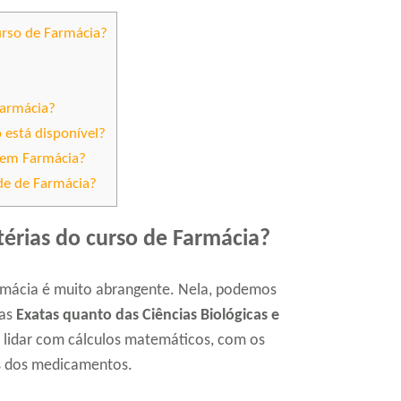
urso de Farmácia?
Farmácia?
 está disponível?
 em Farmácia?
de de Farmácia?
térias do curso de Farmácia?
armácia é muito abrangente. Nela, podemos
as
Exatas quanto das Ciências Biológicas e
 lidar com cálculos matemáticos, com os
os dos medicamentos.