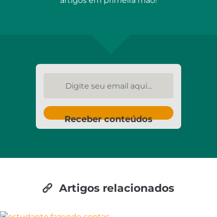
artigos em primeira mão!
Digite seu email aqui...
Receber conteúdos
Artigos relacionados