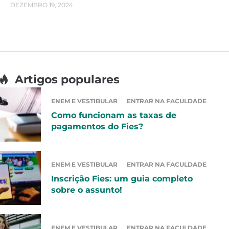
DEZEMBRO 19, 2024
Artigos populares
ENEM E VESTIBULAR
ENTRAR NA FACULDADE
Como funcionam as taxas de
pagamentos do Fies?
ENEM E VESTIBULAR
ENTRAR NA FACULDADE
Inscrição Fies: um guia completo
sobre o assunto!
ENEM E VESTIBULAR
ENTRAR NA FACULDADE