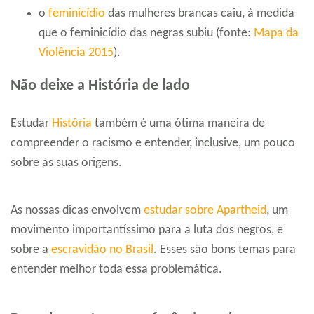
o
feminicídio
das mulheres brancas caiu, à medida
que o feminicídio das negras subiu (fonte:
Mapa da
Violência 2015
).
Não deixe a História de lado
Estudar
História
também é uma ótima maneira de
compreender o racismo e entender, inclusive, um pouco
sobre as suas origens.
As nossas dicas envolvem
estudar sobre Apartheid
, um
movimento importantíssimo para a luta dos negros, e
sobre a
escravidão no Brasil
. Esses são bons temas para
entender melhor toda essa problemática.