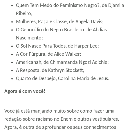
Quem Tem Medo do Feminismo Negro?, de Djamila
Ribeiro;
Mulheres, Raça e Classe, de Angela Davis;
O Genocídio do Negro Brasileiro, de Abdias
Nascimento;
O Sol Nasce Para Todos, de Harper Lee;
A Cor Púrpura, de Alice Walker;
Americanah, de Chimamanda Ngozi Adichie;
A Resposta, de Kathryn Stockett;
Quarto de Despejo, Carolina Maria de Jesus.
Agora é com você!
Você já está manjando muito sobre como fazer uma
redação sobre racismo no Enem e outros vestibulares.
Agora, é outra de aprofundar os seus conhecimentos