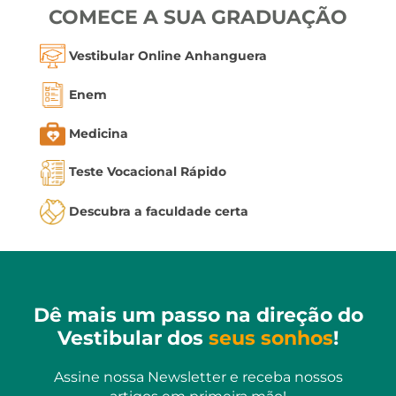
COMECE A SUA GRADUAÇÃO
Vestibular Online Anhanguera
Enem
Medicina
Teste Vocacional Rápido
Descubra a faculdade certa
Dê mais um passo na direção do
Vestibular dos
seus sonhos
!
Assine nossa Newsletter e receba nossos