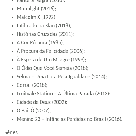
Pantera Negra (2018);
Moonlight (2016);
Malcolm X (1992);
Infiltrado na Klan (2018);
Histórias Cruzadas (2011);
A Cor Púrpura (1985);
À Procura da Felicidade (2006);
À Espera de Um Milagre (1999);
O Ódio Que Você Semeia (2018);
Selma – Uma Luta Pela Igualdade (2014);
Corra! (2018);
Fruitvale Station – A Última Parada (2013);
Cidade de Deus (2002);
Ó Pai, Ó (2007);
Menino 23 – Infâncias Perdidas no Brasil (2016).
Séries