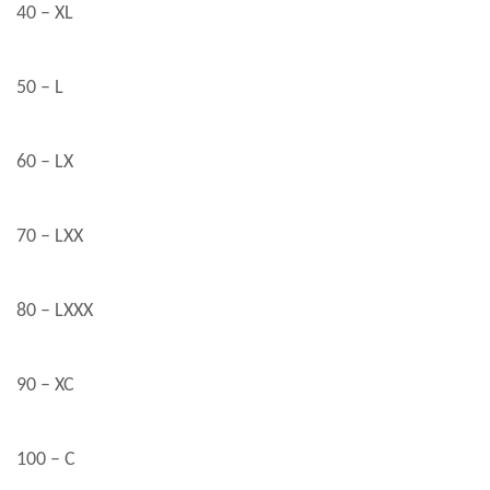
40 – XL
50 – L
60 – LX
70 – LXX
80 – LXXX
90 – XC
100 – C