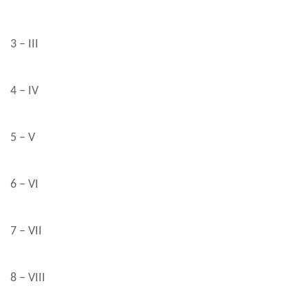
3 – III
4 – IV
5 – V
6 – VI
7 – VII
8 – VIII