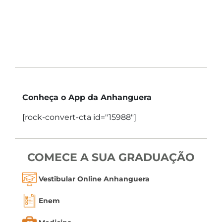
Conheça o App da Anhanguera
[rock-convert-cta id="15988"]
COMECE A SUA GRADUAÇÃO
Vestibular Online Anhanguera
Enem