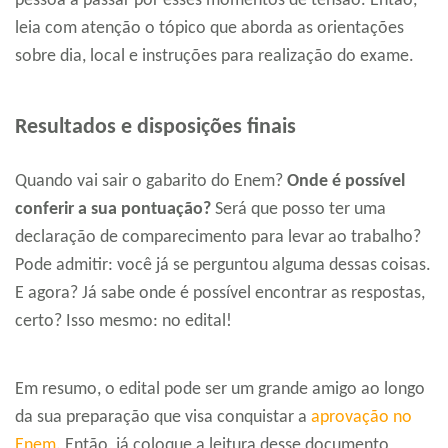
pessoa a passar por esses momentos de tensão. Então,
leia com atenção o tópico que aborda as orientações
sobre dia, local e instruções para realização do exame.
Resultados e disposições finais
Quando vai sair o gabarito do Enem?
Onde é possível
conferir a sua pontuação?
Será que posso ter uma
declaração de comparecimento para levar ao trabalho?
Pode admitir: você já se perguntou alguma dessas coisas.
E agora? Já sabe onde é possível encontrar as respostas,
certo? Isso mesmo: no edital!
Em resumo, o edital pode ser um grande amigo ao longo
da sua preparação que visa conquistar a
aprovação no
Enem
. Então, já coloque a leitura desse documento