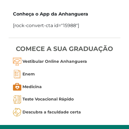
Conheça o App da Anhanguera
[rock-convert-cta id="15988"]
COMECE A SUA GRADUAÇÃO
Vestibular Online Anhanguera
Enem
Medicina
Teste Vocacional Rápido
Descubra a faculdade certa