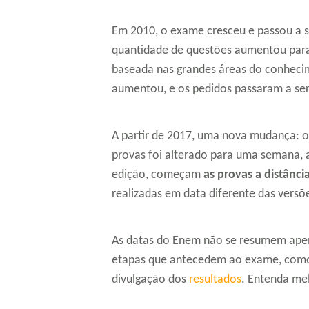
Em 2010, o exame cresceu e passou a 
quantidade de questões aumentou para 1
baseada nas grandes áreas do conheci
aumentou, e os pedidos passaram a ser 
A partir de 2017, uma nova mudança: o 
provas foi alterado para uma semana, 
edição, começam
as provas a distânci
realizadas em data diferente das versõe
As datas do Enem não se resumem apen
etapas que antecedem ao exame, como o
divulgação dos
resultados
. Entenda mel