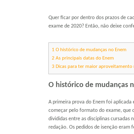
Quer ficar por dentro dos prazos de ca
exame de 2020? Então, não deixe confer
1
O histórico de mudanças no Enem
2
As principais datas do Enem
3
Dicas para ter maior aproveitamento
O histórico de mudanças 
A primeira prova do Enem foi aplicada
começar pelo formato do exame, que 
divididas entre as disciplinas cursada
redação. Os pedidos de isenção eram fe