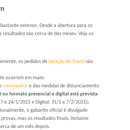
em
astante extenso. Desde a abertura para os
s resultados são cerca de dez meses. Veja os
ralmente, os pedidos de
isenção do Enem
são
ente ocorrem em maio;
do
coronavírus
e das medidas de distanciamento
no formato presencial e digital está prevista
17 e 24/1/2021 e Digital: 31/1 e 7/2/2021)
;
cionalmente, o gabarito oficial é divulgado
provas, mas os resultados finais, inclusive
cerca de um mês depois.