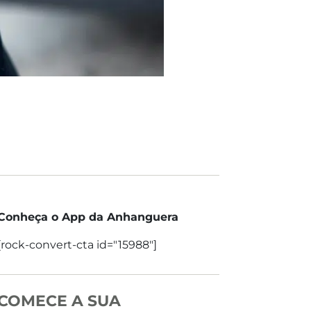
Conheça o App da Anhanguera
[rock-convert-cta id="15988"]
COMECE A SUA