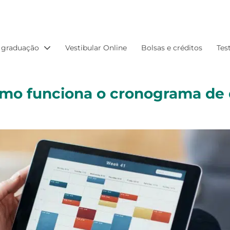
 graduação
Vestibular Online
Bolsas e créditos
Tes
mo funciona o cronograma de