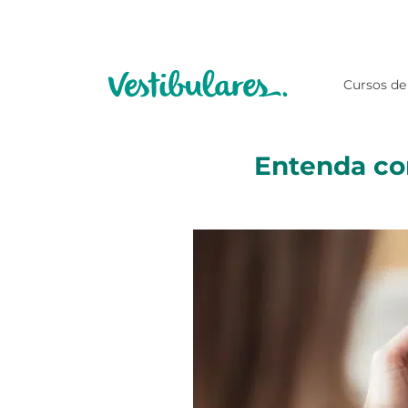
Cursos de
Entenda co