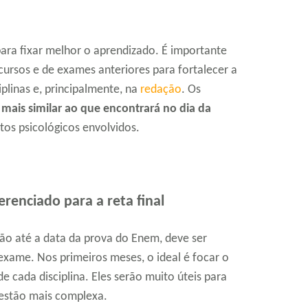
para fixar melhor o aprendizado. É importante
ursos e de exames anteriores para fortalecer a
plinas e, principalmente, na
redação
. Os
mais similar ao que encontrará no dia da
ctos psicológicos envolvidos.
renciado para a reta final
ão até a data da prova do Enem, deve ser
xame. Nos primeiros meses, o ideal é focar o
e cada disciplina. Eles serão muito úteis para
uestão mais complexa.