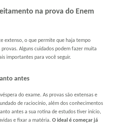
oveitamento na prova do Enem
e extenso, o que permite que haja tempo
as provas. Alguns cuidados podem fazer muita
mais importantes para você seguir.
anto antes
 véspera do exame. As provas são extensas e
fundado de raciocínio, além dos conhecimentos
anto antes a sua rotina de estudos tiver início,
vidas e fixar a matéria.
O ideal é começar já