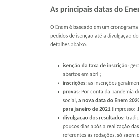
As principais datas do En
O Enem é baseado em um cronograma b
pedidos de isenção até a divulgação do
detalhes abaixo:
isenção da taxa de inscrição
: ge
abertos em abril;
inscrições
: as inscrições geralm
provas
: Por conta da pandemia 
social,
a nova data do Enem 2020 
para janeiro de 2021
(Impresso: 
divulgação dos resultados
: tradi
poucos dias após a realização das 
referentes às redações, só saem 