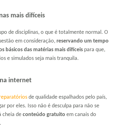
as mais difíceis
po de disciplinas, o que é totalmente normal. O
questão em consideração,
reservando um tempo
s básicos das matérias mais difíceis
para que,
ios e simulados seja mais tranquila.
na internet
reparatórios
de qualidade espalhados pelo país,
 por eles. Isso não é desculpa para não se
á cheia de
conteúdo gratuito
em canais do
.