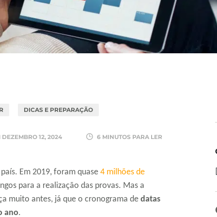
R
DICAS E PREPARAÇÃO
M
DEZEMBRO 12, 2024
6 MINUTOS PARA LER
 país. Em 2019, foram quase
4 milhões de
ngos para a realização das provas. Mas a
a muito antes, já que o cronograma de
datas
o ano
.