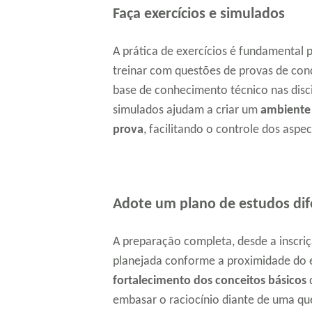
Faça exercícios e simulados
A prática de exercícios é fundamental 
treinar com questões de provas de conc
base de conhecimento técnico nas disci
simulados ajudam a criar um
ambiente 
prova
, facilitando o controle dos aspe
Adote um plano de estudos dife
A preparação completa, desde a inscriç
planejada conforme a proximidade do e
fortalecimento dos conceitos básicos
d
embasar o raciocínio diante de uma q