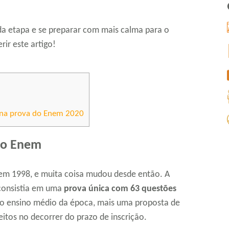
da etapa e se preparar com mais calma para o
ir este artigo!
 na prova do Enem 2020
no Enem
 em 1998, e muita coisa mudou desde então. A
consistia em uma
prova única com 63 questões
s no ensino médio da época, mais uma proposta de
itos no decorrer do prazo de inscrição.