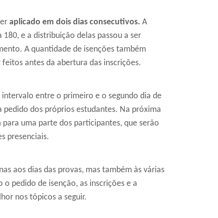
ser
aplicado em dois dias consecutivos.
A
80, e a distribuição delas passou a ser
mento. A quantidade de isenções também
feitos antes da abertura das inscrições.
intervalo entre o primeiro e o segundo dia de
a pedido dos próprios estudantes. Na próxima
a
para uma parte dos participantes, que serão
s presenciais.
as aos dias das provas, mas também às várias
 pedido de isenção, as inscrições e a
hor nos tópicos a seguir.