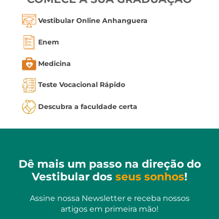
Vestibular Online Anhanguera
Enem
Medicina
Teste Vocacional Rápido
Descubra a faculdade certa
Dê mais um passo na direção do
Vestibular dos
seus sonhos
!
Assine nossa Newsletter e receba nossos
artigos em primeira mão!