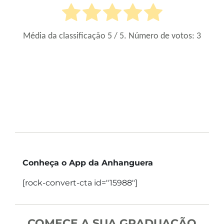
Média da classificação
5
/ 5. Número de votos:
3
Conheça o App da Anhanguera
[rock-convert-cta id="15988"]
COMECE A SUA GRADUAÇÃO