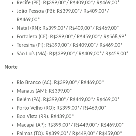
Recife (PE): R$399,00*/ R$409,00*/ R$469,00*
João Pessoa (PB): R$399,00*/ R$409,00*/
R$469,00*
Natal (RN): R$399,00*/ R$409,00*/ R$469,00*
Fortaleza (CE): R$399,00*/ R$459,00*/ R$568,99*
Teresina (PI): R$399,00*/ R$409,00*/ R$469,00*
São Luís (MA): R$$399,00*/ R$409,00*/ R$459,00*
Norte
Rio Branco (AC): R$399,00*/ R$469,00*
Manaus (AM): R$399,00*
Belém (PA): R$399,00*/ R$449,00*/ R$469,00*
Porto Velho (RO): R$399,00*/ R$469,00*
Boa Vista (RR): R$439,00*
Macapá (AP): R$399,00*/ R$449,00*/ R$469,00*
Palmas (TO): R$399,00*/ R$449,00*/ R$459,00*