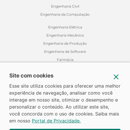
Engenharia Civil
Engenharia da Computação
Engenharia Elétrica
Engenharia Mecânica
Engenharia de Produção
Engenharia de Software
Farmácia
Fisioterapia
Site com cookies
Jornalismo
Medicina Veterinária
Esse site utiliza cookies para oferecer uma melhor
experiência de navegação, analisar como você
Nutrição
interage em nosso site, otimizar o desempenho e
Odontologia
personalizar o conteúdo. Ao utilizar este site,
Relações Internacionais
você concorda com o uso de cookies. Saiba mais
em nosso
Portal de Privacidade.