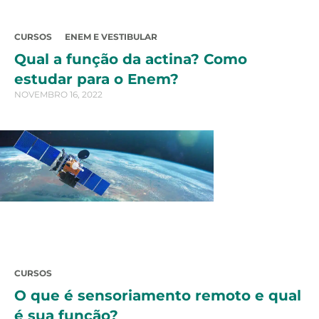
CURSOS
ENEM E VESTIBULAR
Qual a função da actina? Como
estudar para o Enem?
NOVEMBRO 16, 2022
CURSOS
O que é sensoriamento remoto e qual
é sua função?