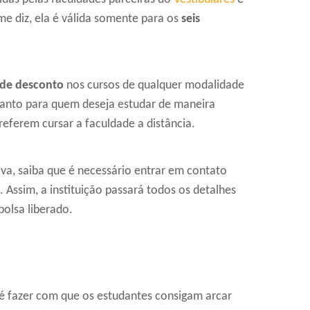
e diz, ela é válida somente para os
seis
de desconto
nos cursos de qualquer modalidade
l tanto para quem deseja estudar de maneira
referem cursar a faculdade a distância.
iva, saiba que é necessário entrar em contato
. Assim, a instituição passará todos os detalhes
bolsa liberado.
o é fazer com que os estudantes consigam arcar