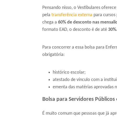
Pensando nisso, o Vestibulares oferece
pela
transferência externa
para cursos 
chega a
60% de desconto nas mensali
formato EAD, o desconto é de até
30%
Para concorrer a essa bolsa para Enf
obrigatória:
histórico escolar;
atestado de vínculo com a institu
ementa das matérias aprovadas n
Bolsa para Servidores Públicos 
É muito comum que pessoas que já apr