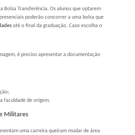
 a Bolsa Transferência. Os alunos que optarem
presenciais poderão concorrer a uma bolsa que
dades
até o final da graduação. Caso escolha o
.
ermagem, é preciso apresentar a documentação
ição;
a faculdade de origem.
e Militares
esentam uma carreira queiram mudar de área