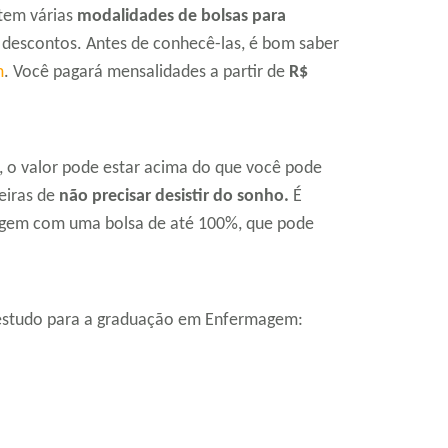
tem várias
modalidades de bolsas para
descontos. Antes de conhecê-las, é bom saber
m
. Você pagará mensalidades a partir de
R$
, o valor pode estar acima do que você pode
eiras de
não precisar desistir do sonho.
É
magem com uma bolsa de até 100%, que pode
e estudo para a graduação em Enfermagem: