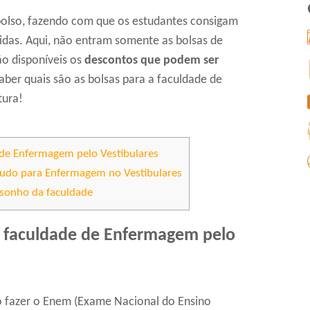
 bolso, fazendo com que os estudantes consigam
idas. Aqui, não entram somente as bolsas de
o disponíveis os
descontos que podem ser
saber quais são as bolsas para a faculdade de
tura!
 de Enfermagem pelo Vestibulares
tudo para Enfermagem no Vestibulares
o sonho da faculdade
a faculdade de Enfermagem pelo
 fazer o Enem (Exame Nacional do Ensino