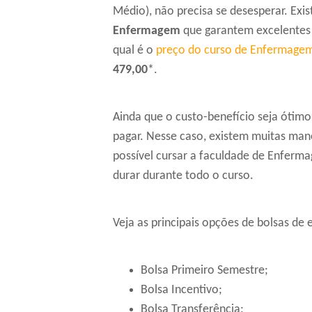
Médio), não precisa se desesperar. Exis
Enfermagem
que garantem excelentes 
qual é o
preço do curso de Enfermage
479,00
*.
Ainda que o custo-benefício seja ótimo
pagar. Nesse caso, existem muitas man
possível cursar a faculdade de Enfer
durar durante todo o curso.
Veja as principais opções de bolsas d
Bolsa Primeiro Semestre;
Bolsa Incentivo;
Bolsa Transferência;