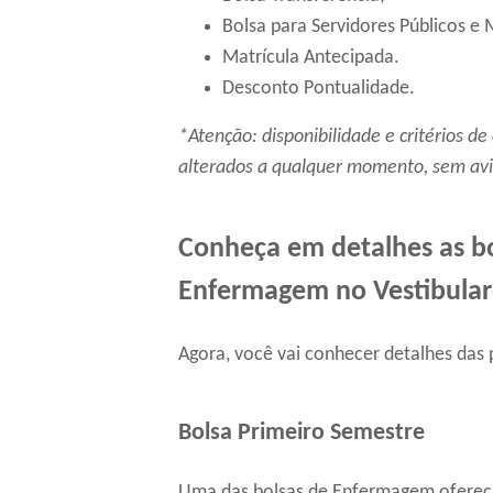
Bolsa para Servidores Públicos e M
Matrícula Antecipada.
Desconto Pontualidade.
*Atenção: disponibilidade e critérios d
alterados a qualquer momento, sem avi
Conheça em detalhes as bo
Enfermagem no Vestibular
Agora, você vai conhecer detalhes das p
Bolsa Primeiro Semestre
Uma das bolsas de Enfermagem ofereci