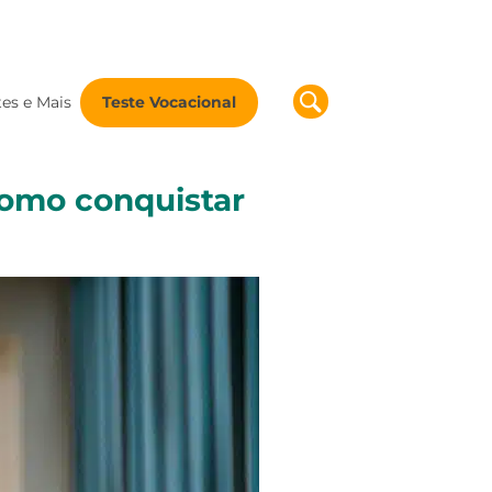
tes e Mais
Teste Vocacional
como conquistar