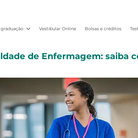
 graduação
Vestibular Online
Bolsas e créditos
Tes
uldade de Enfermagem: saiba 