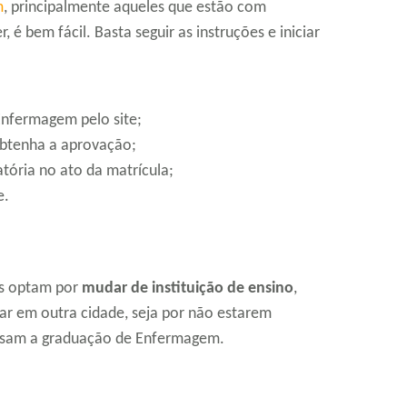
m
, principalmente aqueles que estão com
r, é bem fácil. Basta seguir as instruções e iniciar
 Enfermagem pelo site;
 obtenha a aprovação;
ória no ato da matrícula;
e.
es optam por
mudar de instituição de ensino
,
ar em outra cidade, seja por não estarem
ursam a graduação de Enfermagem.