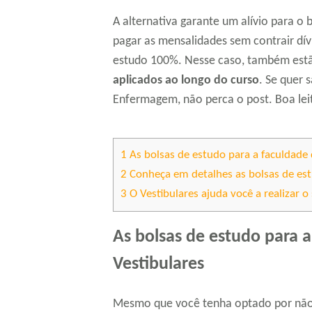
A alternativa garante um alívio para o
pagar as mensalidades sem contrair dív
estudo 100%. Nesse caso, também estã
aplicados ao longo do curso
. Se quer 
Enfermagem, não perca o post. Boa lei
1
As bolsas de estudo para a faculdade
2
Conheça em detalhes as bolsas de es
3
O Vestibulares ajuda você a realizar 
As bolsas de estudo para 
Vestibulares
Mesmo que você tenha optado por não