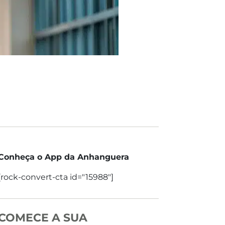
Conheça o App da Anhanguera
[rock-convert-cta id="15988"]
COMECE A SUA