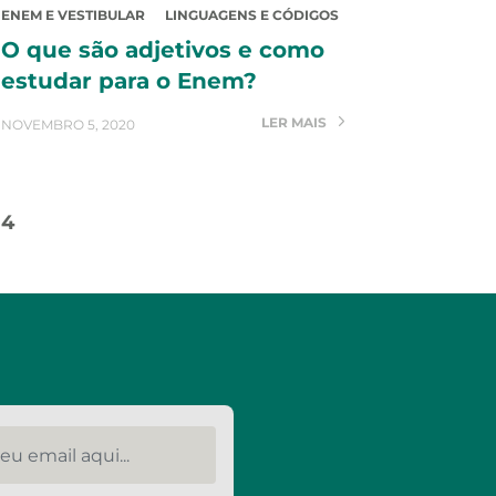
ENEM E VESTIBULAR
LINGUAGENS E CÓDIGOS
O que são adjetivos e como
estudar para o Enem?
LER MAIS
NOVEMBRO 5, 2020
14
u email aqui...