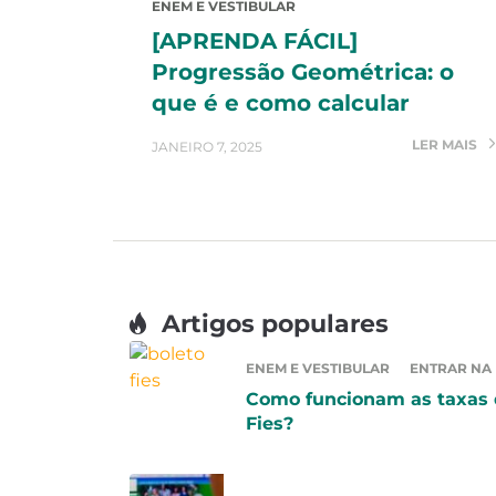
ENEM E VESTIBULAR
[APRENDA FÁCIL]
Progressão Geométrica: o
que é e como calcular
LER MAIS
JANEIRO 7, 2025
Artigos populares
ENEM E VESTIBULAR
ENTRAR NA
Como funcionam as taxas
Fies?