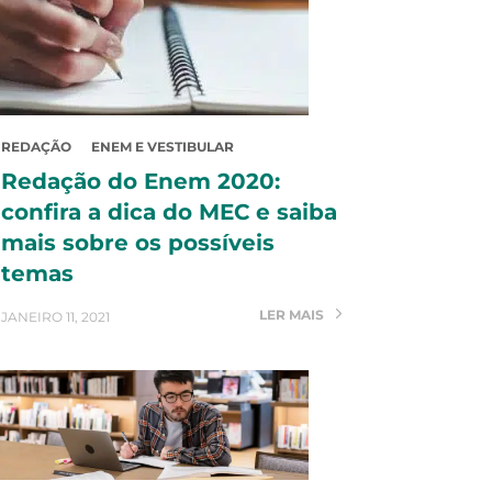
REDAÇÃO
ENEM E VESTIBULAR
Redação do Enem 2020:
confira a dica do MEC e saiba
mais sobre os possíveis
temas
LER MAIS
JANEIRO 11, 2021