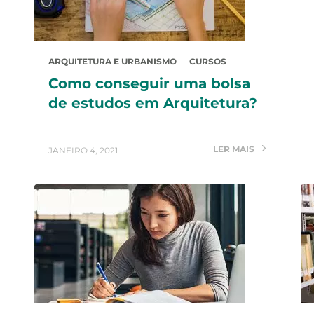
ARQUITETURA E URBANISMO
CURSOS
Como conseguir uma bolsa
de estudos em Arquitetura?
LER MAIS
JANEIRO 4, 2021