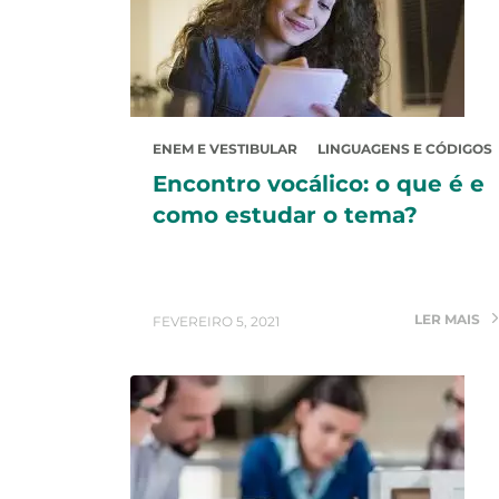
ENEM E VESTIBULAR
LINGUAGENS E CÓDIGOS
Encontro vocálico: o que é e
como estudar o tema?
LER MAIS
FEVEREIRO 5, 2021