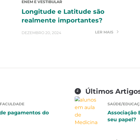
ENEM E VESTIBULAR
Longitude e Latitude são
realmente importantes?
LER MAIS
DEZEMBRO 20, 2024
Últimos Artigo
 FACULDADE
SAÚDE/EDUCAÇ
 de pagamentos do
Associação 
seu papel?