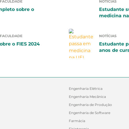
 FACULDADE
NOTÍCIAS
mpleto sobre o
Estudante 
medicina n
 FACULDADE
NOTÍCIAS
obre o FIES 2024
Estudante p
anos de cur
Engenharia Elétrica
Engenharia Mecânica
Engenharia de Produção
Engenharia de Software
Farmácia
Fisioterapia