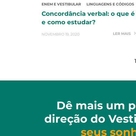
ENEM E VESTIBULAR
LINGUAGENS E CÓDIGOS
Concordância verbal: o que é
e como estudar?
LER MAIS
NOVEMBRO 19, 2020
Dê mais um p
direção do Vest
seus son