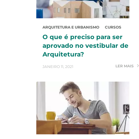
ARQUITETURA E URBANISMO
CURSOS
O que é preciso para ser
aprovado no vestibular de
Arquitetura?
LER MAIS
JANEIRO 11, 2021