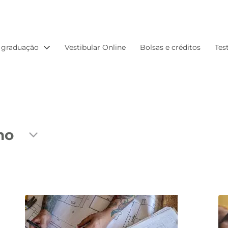
 graduação
Vestibular Online
Bolsas e créditos
Tes