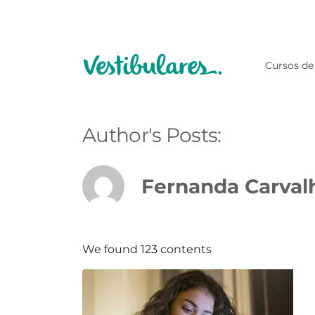
Cursos de
Author's Posts:
We found 123 contents