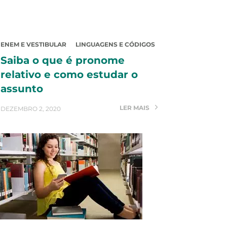
ENEM E VESTIBULAR
LINGUAGENS E CÓDIGOS
Saiba o que é pronome
relativo e como estudar o
assunto
LER MAIS
DEZEMBRO 2, 2020