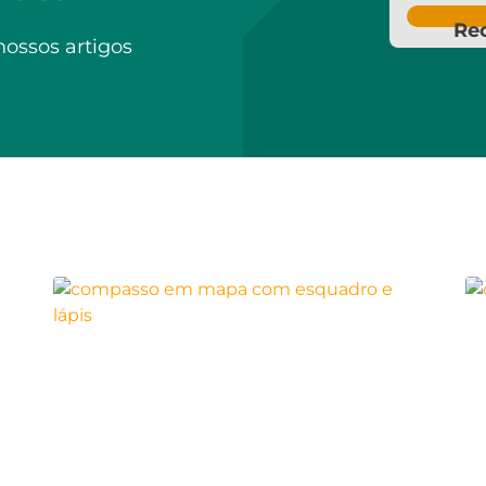
Re
nossos artigos