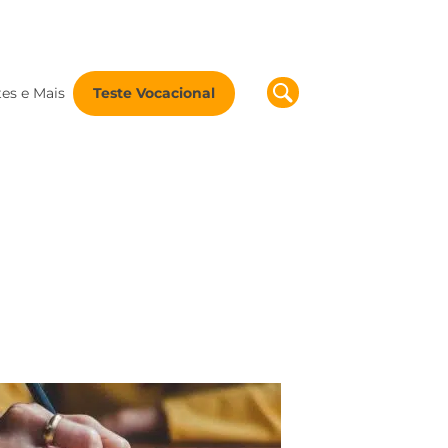
tes e Mais
Teste Vocacional