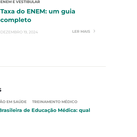
ENEM E VESTIBULAR
Taxa do ENEM: um guia
completo
LER MAIS
DEZEMBRO 19, 2024
s
ÃO EM SAÚDE
TREINAMENTO MÉDICO
Brasileira de Educação Médica: qual