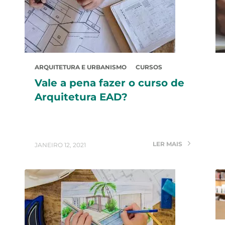
ARQUITETURA E URBANISMO
CURSOS
Vale a pena fazer o curso de
Arquitetura EAD?
LER MAIS
JANEIRO 12, 2021