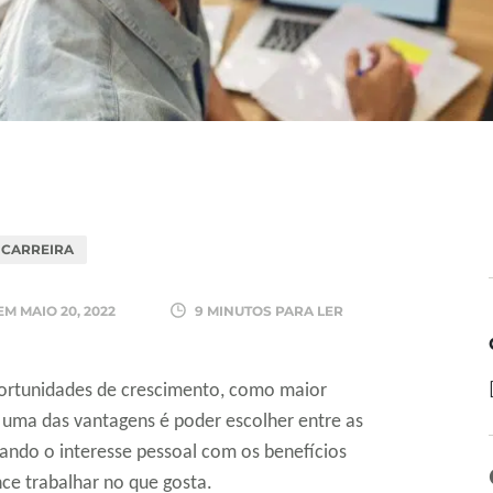
CARREIRA
 EM
MAIO 20, 2022
9 MINUTOS PARA LER
portunidades de crescimento, como maior
 uma das vantagens é poder escolher entre as
zando o interesse pessoal com os benefícios
ance trabalhar no que gosta.