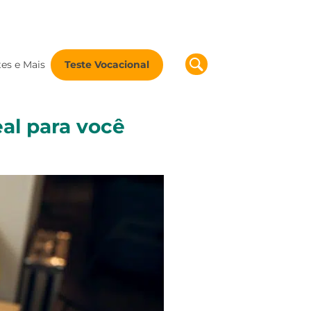
tes e Mais
Teste Vocacional
eal para você