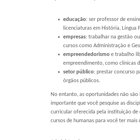
educação
: ser professor de ensi
licenciaturas em História, Língua
empresas
: trabalhar na gestão o
cursos como Administração e Ges
empreendedorismo
e trabalho l
empreendimento, como clínicas 
setor público
: prestar concurso p
órgãos públicos.
No entanto, as oportunidades não são i
importante que você pesquise as discipl
curricular oferecida pela instituição d
cursos de humanas para você ter mais c