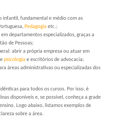
no infantil, fundamental e médio com as
 Portuguesa,
Pedagogia
etc.;
u em departamentos especializados, graças a
tão de Pessoas;
iberal: abrir a própria empresa ou atuar em
de
psicologia
e escritórios de advocacia;
ara áreas administrativas ou especializadas dos
dênticas para todos os cursos. Por isso, é
inas disponíveis e, se possível, conheça a grade
e ensino. Logo abaixo, listamos exemplos de
lareza sobre a área.