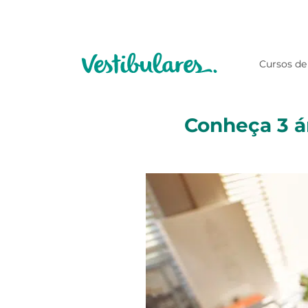
Cursos de
Conheça 3 ár