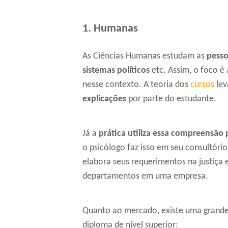
1. Humanas
As Ciências Humanas estudam as
pess
sistemas políticos
etc. Assim, o foco é
nesse contexto. A teoria dos
cursos
lev
explicações
por parte do estudante.
Já a
prática utiliza essa compreensão
o psicólogo faz isso em seu consultóri
elabora seus requerimentos na justiça 
departamentos em uma empresa.
Quanto ao mercado, existe uma grande
diploma de nível superior: