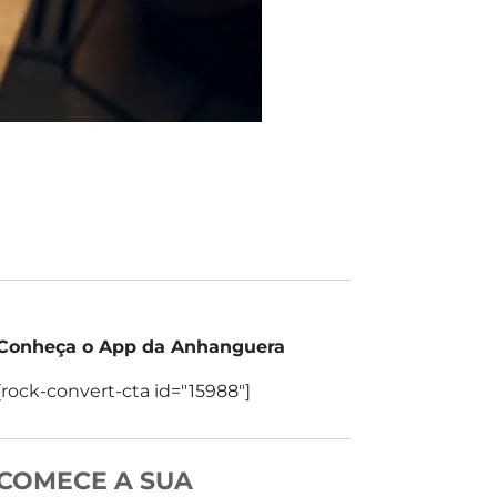
Conheça o App da Anhanguera
[rock-convert-cta id="15988"]
COMECE A SUA