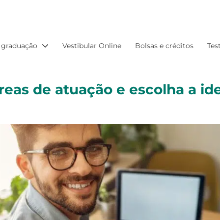
 graduação
Vestibular Online
Bolsas e créditos
Tes
eas de atuação e escolha a id