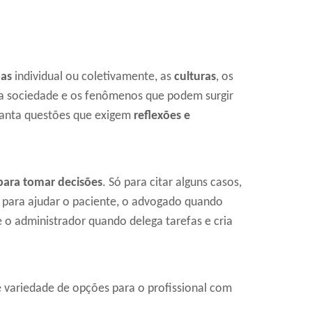
oas
individual ou coletivamente, as
culturas
, os
 a sociedade e os fenômenos que podem surgir
anta questões que exigem
reflexões e
 para tomar decisões
. Só para citar alguns casos,
o para ajudar o paciente, o advogado quando
e o administrador quando delega tarefas e cria
 variedade de opções para o profissional com