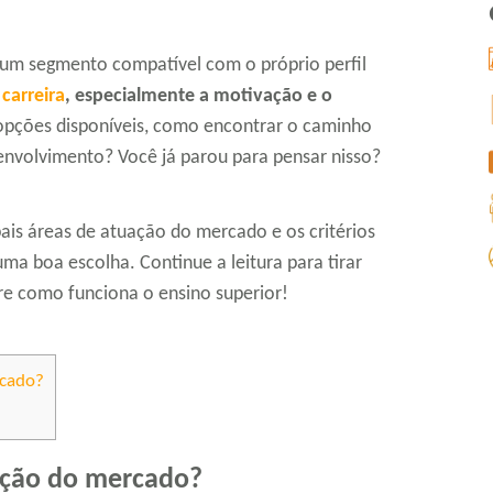
 um segmento compatível com o próprio perfil
a
carreira
, especialmente a motivação e o
opções disponíveis, como encontrar o caminho
envolvimento? Você já parou para pensar nisso?
ais áreas de atuação do mercado e os critérios
uma boa escolha. Continue a leitura para tirar
e como funciona o ensino superior!
rcado?
uação do mercado?