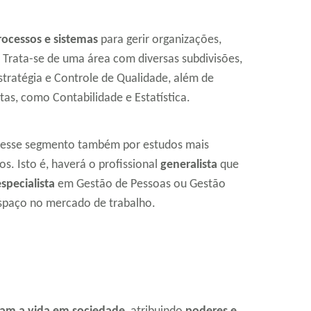
ocessos e sistemas
para gerir organizações,
 Trata-se de uma área com diversas subdivisões,
ratégia e Controle de Qualidade, além de
as, como Contabilidade e Estatística.
r nesse segmento também por estudos mais
os. Isto é, haverá o profissional
generalista
que
especialista
em Gestão de Pessoas ou Gestão
spaço no mercado de trabalho.