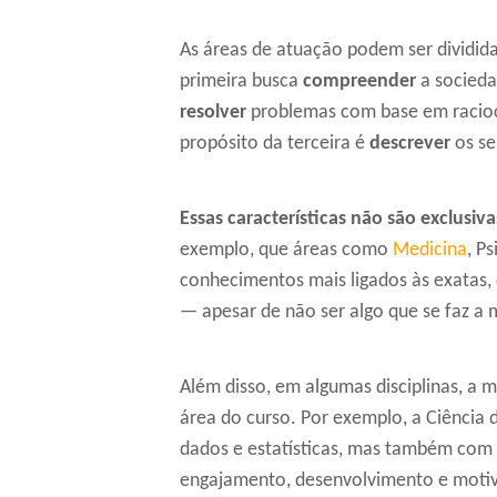
As áreas de atuação podem ser dividid
primeira busca
compreender
a socieda
resolver
problemas com base em raciocí
propósito da terceira é
descrever
os se
Essas características não são exclusi
exemplo, que áreas como
Medicina
, P
conhecimentos mais ligados às exatas,
— apesar de não ser algo que se faz a 
Além disso, em algumas disciplinas, a me
área do curso. Por exemplo, a Ciência
dados e estatísticas, mas também co
engajamento, desenvolvimento e motiv