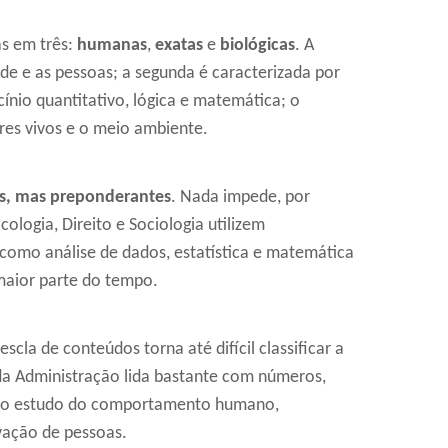
as em três:
humanas
,
exatas
e
biológicas
. A
de e as pessoas; a segunda é caracterizada por
nio quantitativo, lógica e matemática; o
res vivos e o meio ambiente.
vas, mas preponderantes
. Nada impede, por
sicologia, Direito e Sociologia utilizem
 como análise de dados, estatística e matemática
maior parte do tempo.
scla de conteúdos torna até difícil classificar a
 da Administração lida bastante com números,
m o estudo do comportamento humano,
ação de pessoas.