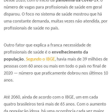
Desde 2020, com o início da
pandemia da Covid-19
, o
número de vagas para profissionais de saúde em geral
disparou. O foco no sistema de saúde mostrou que há
uma constante demanda, muitas vezes não atendida, por
profissionais de saúde no país.
Outro fator que explica a franca necessidade de
profissionais de saúde é o
envelhecimento da
população
.
Segundo o IBGE
, havia mais de 39 milhões de
pessoas com 60 anos ou mais em todo o país no final de
2020 — número que praticamente dobrou nos últimos 10
anos.
Até 2060, ainda de acordo com o IBGE, um em cada
quatro brasileiros terá mais de 65 anos. Com o aumento
da população idosa, há uma ocorrência cada vez maior