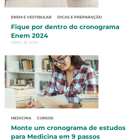
ENEM E VESTIBULAR
DICAS E PREPARAÇÃO
Fique por dentro do cronograma
Enem 2024
ABRIL 19, 2024
MEDICINA
CURSOS
Monte um cronograma de estudos
para Medicina em 9 passos