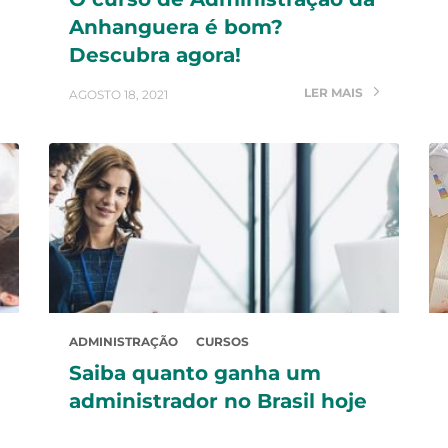
Anhanguera é bom?
Descubra agora!
LER MAIS
AGOSTO 18, 2021
ADMINISTRAÇÃO
CURSOS
Saiba quanto ganha um
administrador no Brasil hoje