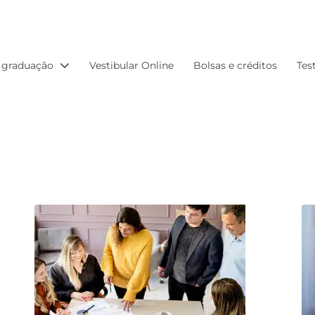
 graduação
Vestibular Online
Bolsas e créditos
Tes