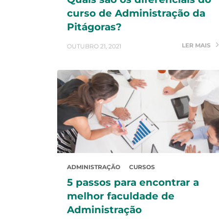
curso de Administração da
Pitágoras?
LER MAIS
OUTUBRO 21, 2021
ADMINISTRAÇÃO
CURSOS
5 passos para encontrar a
melhor faculdade de
Administração