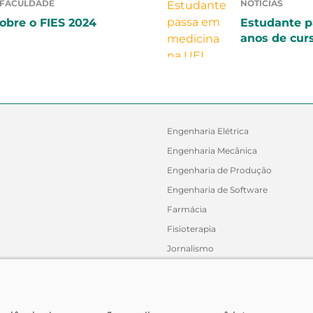
 FACULDADE
NOTÍCIAS
obre o FIES 2024
Estudante p
anos de cur
Engenharia Elétrica
Engenharia Mecânica
Engenharia de Produção
Engenharia de Software
Farmácia
Fisioterapia
Jornalismo
Medicina Veterinária
Nutrição
Odontologia