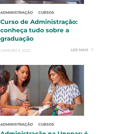
ADMINISTRAÇÃO
CURSOS
Curso de Administração:
conheça tudo sobre a
graduação
LER MAIS
JANEIRO 3, 2022
ADMINISTRAÇÃO
CURSOS
Administração na Unopar: é