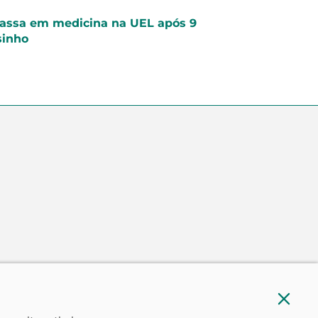
assa em medicina na UEL após 9
sinho