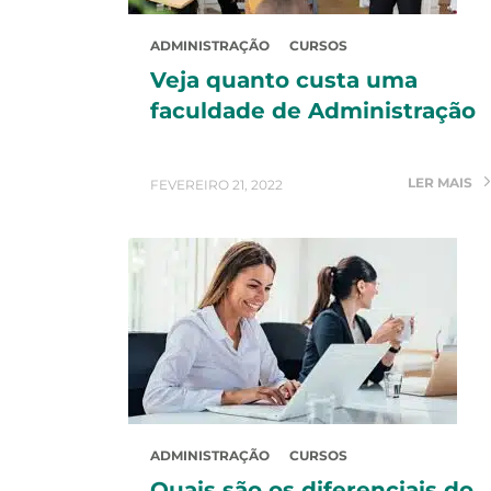
ADMINISTRAÇÃO
CURSOS
Veja quanto custa uma
faculdade de Administração
LER MAIS
FEVEREIRO 21, 2022
ADMINISTRAÇÃO
CURSOS
Quais são os diferenciais do