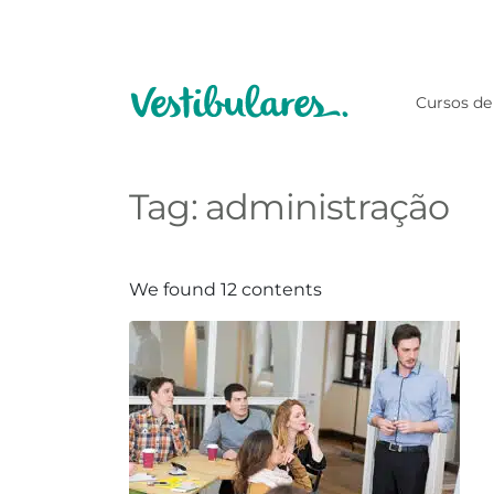
Cursos de
Tag:
administração
We found 12 contents