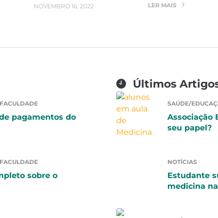
LER MAIS
NOVEMBRO 16, 2022
Últimos Artigo
 FACULDADE
SAÚDE/EDUCAÇ
 de pagamentos do
Associação 
seu papel?
 FACULDADE
NOTÍCIAS
mpleto sobre o
Estudante 
medicina n