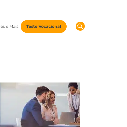
tes e Mais
Teste Vocacional