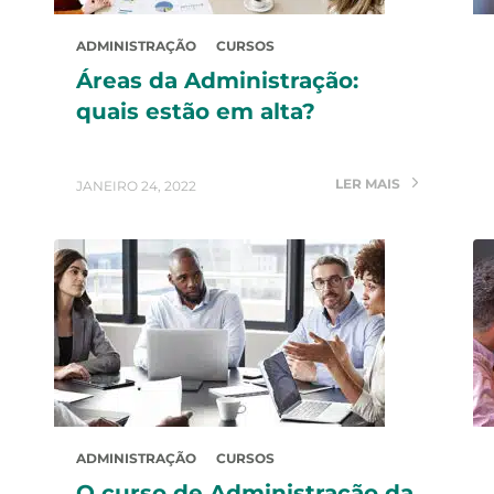
ADMINISTRAÇÃO
CURSOS
Áreas da Administração:
quais estão em alta?
LER MAIS
JANEIRO 24, 2022
ADMINISTRAÇÃO
CURSOS
O curso de Administração da