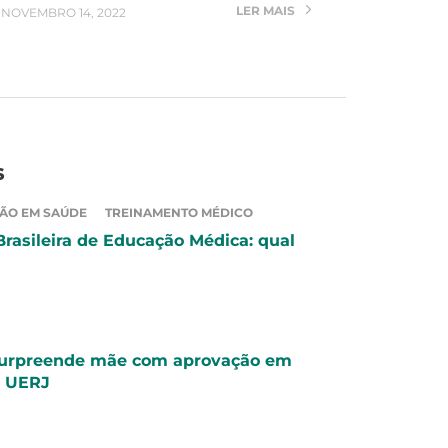
LER MAIS
NOVEMBRO 14, 2022
s
ÃO EM SAÚDE
TREINAMENTO MÉDICO
Brasileira de Educação Médica: qual
surpreende mãe com aprovação em
a UERJ