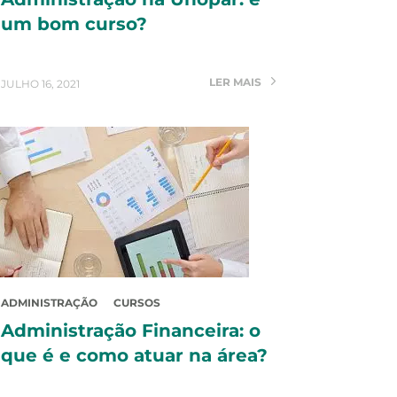
um bom curso?
LER MAIS
JULHO 16, 2021
ADMINISTRAÇÃO
CURSOS
Administração Financeira: o
que é e como atuar na área?