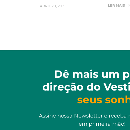
LER MAIS
ABRIL 28, 2021
Dê mais um p
direção do Vest
seus son
Assine nossa Newsletter e receba 
em primeira mão!