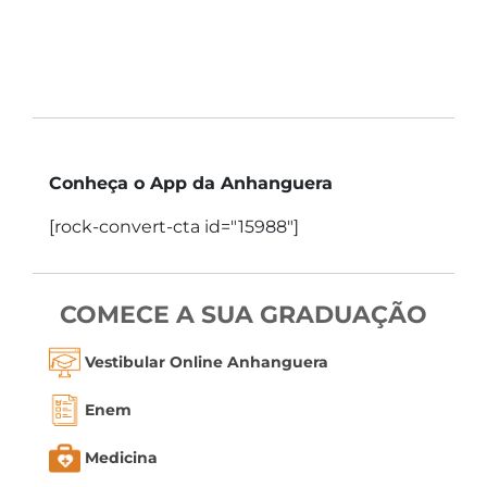
Conheça o App da Anhanguera
[rock-convert-cta id="15988"]
COMECE A SUA GRADUAÇÃO
Vestibular Online Anhanguera
Enem
Medicina