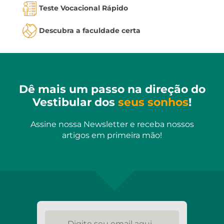
Teste Vocacional Rápido
Descubra a faculdade certa
Dê mais um passo na direção do
Vestibular dos
seus sonhos
!
Assine nossa Newsletter e receba nossos
artigos em primeira mão!
Digite seu email aqui...