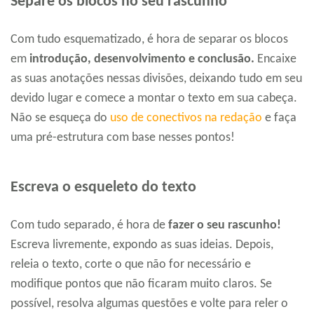
Separe os blocos no seu rascunho
Com tudo esquematizado, é hora de separar os blocos
em
introdução, desenvolvimento e conclusão.
Encaixe
as suas anotações nessas divisões, deixando tudo em seu
devido lugar e comece a montar o texto em sua cabeça.
Não se esqueça do
uso de conectivos na redação
e faça
uma pré-estrutura com base nesses pontos!
Escreva o esqueleto do texto
Com tudo separado, é hora de
fazer o seu rascunho!
Escreva livremente, expondo as suas ideias. Depois,
releia o texto, corte o que não for necessário e
modifique pontos que não ficaram muito claros. Se
possível, resolva algumas questões e volte para reler o