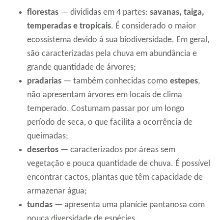
florestas
— divididas em 4 partes:
savanas, taiga,
temperadas e tropicais
. É considerado o maior
ecossistema devido à sua biodiversidade. Em geral,
são caracterizadas pela chuva em abundância e
grande quantidade de árvores;
pradarias
— também conhecidas como
estepes
,
não apresentam árvores em locais de clima
temperado. Costumam passar por um longo
período de seca, o que facilita a ocorrência de
queimadas;
desertos
— caracterizados por áreas sem
vegetação e pouca quantidade de chuva. É possível
encontrar cactos, plantas que têm capacidade de
armazenar água;
tundas
— apresenta uma planície pantanosa com
pouca diversidade de espécies.