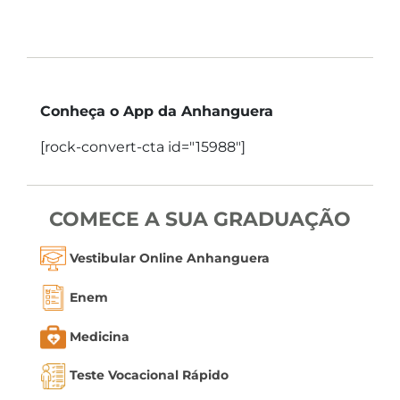
Conheça o App da Anhanguera
[rock-convert-cta id="15988"]
COMECE A SUA GRADUAÇÃO
Vestibular Online Anhanguera
Enem
Medicina
Teste Vocacional Rápido