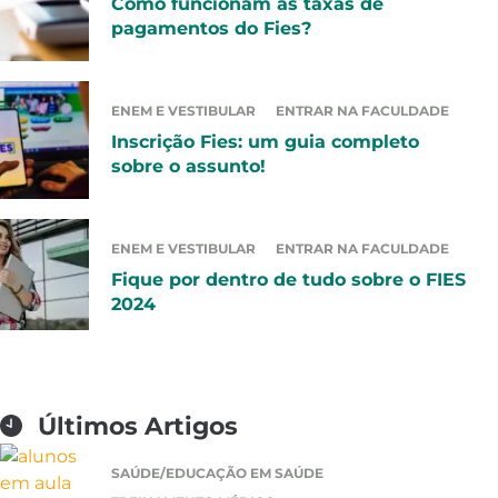
Como funcionam as taxas de
pagamentos do Fies?
ENEM E VESTIBULAR
ENTRAR NA FACULDADE
Inscrição Fies: um guia completo
sobre o assunto!
ENEM E VESTIBULAR
ENTRAR NA FACULDADE
Fique por dentro de tudo sobre o FIES
2024
Últimos Artigos
SAÚDE/EDUCAÇÃO EM SAÚDE