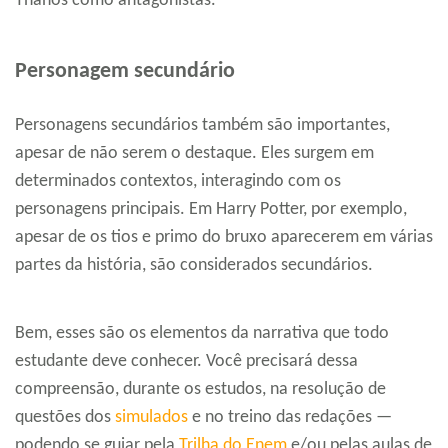
Thanos como antagonistas.
Personagem secundário
Personagens secundários também são importantes,
apesar de não serem o destaque. Eles surgem em
determinados contextos, interagindo com os
personagens principais. Em Harry Potter, por exemplo,
apesar de os tios e primo do bruxo aparecerem em várias
partes da história, são considerados secundários.
Bem, esses são os elementos da narrativa que todo
estudante deve conhecer. Você precisará dessa
compreensão, durante os estudos, na resolução de
questões dos
simulados
e no treino das redações —
podendo se guiar pela
Trilha do Enem
e/ou pelas aulas de