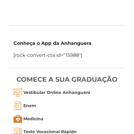
Conheça o App da Anhanguera
[rock-convert-cta id="15988"]
COMECE A SUA GRADUAÇÃO
Vestibular Online Anhanguera
Enem
Medicina
Teste Vocacional Rápido