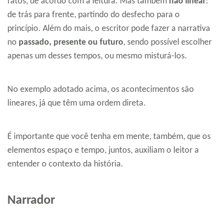
fatos, de acordo com a leitura. Mas também
não linear
:
de trás para frente, partindo do desfecho para o
princípio. Além do mais, o escritor pode fazer a narrativa
no
passado, presente ou futuro
, sendo possível escolher
apenas um desses tempos, ou mesmo misturá-los.
No exemplo adotado acima, os acontecimentos são
lineares, já que têm uma ordem direta.
É importante que você tenha em mente, também, que os
elementos espaço e tempo, juntos, auxiliam o leitor a
entender o contexto da história.
Narrador