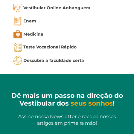
Vestibular Online Anhanguera
Enem
Medicina
Teste Vocacional Rápido
Descubra a faculdade certa
Dê mais um passo na direção do
Vestibular dos
seus sonhos
!
Assine nossa Newsletter e receba nossos
artigos em primeira mão!