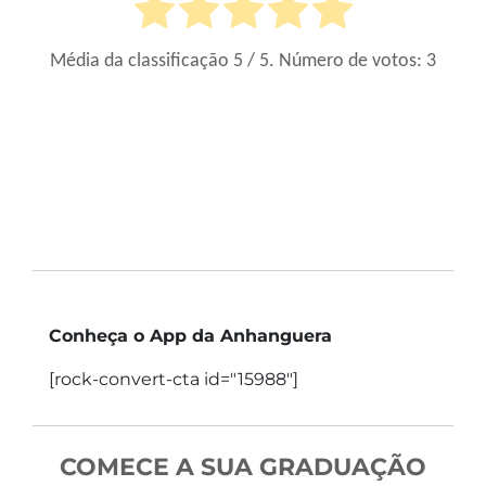
Média da classificação
5
/ 5. Número de votos:
3
Conheça o App da Anhanguera
[rock-convert-cta id="15988"]
COMECE A SUA GRADUAÇÃO