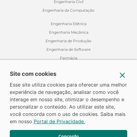
Engenharia Civil
Engenharia da Computação
Engenharia Elétrica
Engenharia Mecânica
Engenharia de Produção
Engenharia de Software
Farmácia
Fisioterapia
Site com cookies
Jornalismo
Medicina Veterinária
Esse site utiliza cookies para oferecer uma melhor
experiência de navegação, analisar como você
Nutrição
interage em nosso site, otimizar o desempenho e
Odontologia
personalizar o conteúdo. Ao utilizar este site,
Relações Internacionais
você concorda com o uso de cookies. Saiba mais
em nosso
Portal de Privacidade.
Concordo