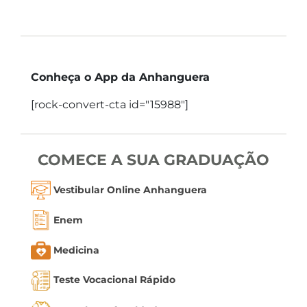
Conheça o App da Anhanguera
[rock-convert-cta id="15988"]
COMECE A SUA GRADUAÇÃO
Vestibular Online Anhanguera
Enem
Medicina
Teste Vocacional Rápido