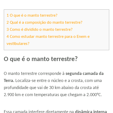
1
O que é o manto terrestre?
2
Qual é a composição do manto terrestre?
3
Como é dividido o manto terrestre?
4
Como estudar manto terrestre para o Enem e
vestibulares?
O que é o manto terrestre?
O manto terrestre corresponde à
segunda camada da
Terra.
Localiza-se entre o núcleo e a crosta, com uma
profundidade que vai de 30 km abaixo da crosta até
2.900 km e com temperaturas que chegam a 2.000°C.
Essa camada interfere diretamente na
dinâmica interna