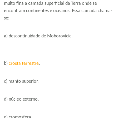
muito fina a camada superficial da Terra onde se
encontram continentes e oceanos. Essa camada chama-
se:
a) descontinuidade de Mohorovicic.
b)
crosta terrestre
.
c) manto superior.
d) núcleo externo.
e) cromosfera.