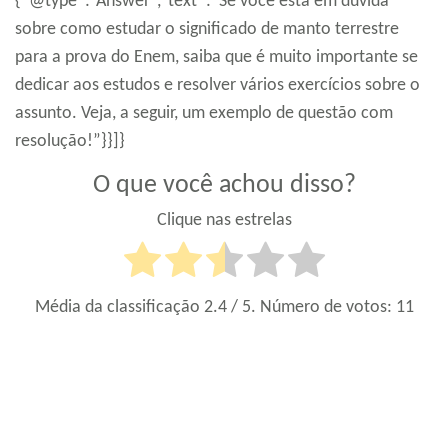
{“@type”:”Answer”,”text”:”Se você está em dúvida
sobre como estudar o significado de manto terrestre
para a prova do Enem, saiba que é muito importante se
dedicar aos estudos e resolver vários exercícios sobre o
assunto. Veja, a seguir, um exemplo de questão com
resolução!”}}]}
O que você achou disso?
Clique nas estrelas
Média da classificação
2.4
/ 5. Número de votos:
11