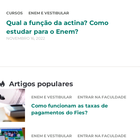
CURSOS
ENEM E VESTIBULAR
Qual a função da actina? Como
estudar para o Enem?
NOVEMBRO 16, 2022
Artigos populares
ENEM E VESTIBULAR
ENTRAR NA FACULDADE
Como funcionam as taxas de
pagamentos do Fies?
ENEM E VESTIBULAR
ENTRAR NA FACULDADE