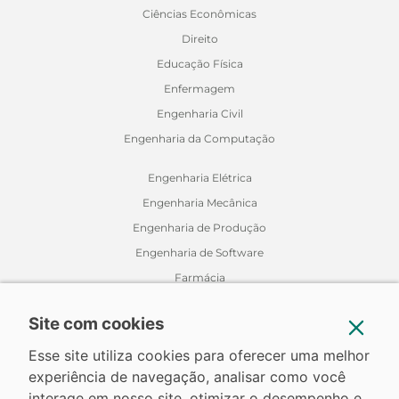
Ciências Econômicas
Direito
Educação Física
Enfermagem
Engenharia Civil
Engenharia da Computação
Engenharia Elétrica
Engenharia Mecânica
Engenharia de Produção
Engenharia de Software
Farmácia
Fisioterapia
Site com cookies
Jornalismo
Medicina Veterinária
Esse site utiliza cookies para oferecer uma melhor
experiência de navegação, analisar como você
Nutrição
interage em nosso site, otimizar o desempenho e