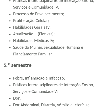
Práticas Interdisciplinares de Interação Ensino,
Serviços e Comunidade IV;
Processo de Envelhecimento;
Proliferação Celular;
Habilidades Gerais IV;
Atualização II (Eletivas);
Habilidades Médicas IV;
Saúde da Mulher, Sexualidade Humana e
Planejamento Familiar.
5.º semestre
Febre, Inflamação e Infecção;
Práticas Interdisciplinares de Interação Ensino,
Serviços e Comunidade V;
Dor;
Dor Abdominal, Diarreia, Vômito e Icterícia;