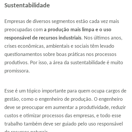
Sustentabilidade
Empresas de diversos segmentos estão cada vez mais
preocupadas com
a produção mais limpa e o uso
responsável de recursos industriais
. Nos últimos anos,
crises econômicas, ambientais e sociais têm levado
questionamentos sobre boas práticas nos processos
produtivos. Por isso, a área da sustentabilidade é muito
promissora.
Esse é um tópico importante para quem ocupa cargos de
gestão, como o engenheiro de produção. O engenheiro
deve se preocupar em aumentar a produtividade, reduzir
custos e otimizar processos das empresas, e todo esse
trabalho também deve ser guiado pelo uso responsável