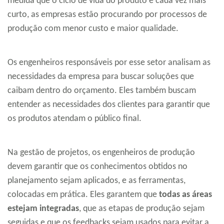
medida que o ciclo de vida do produto é cada vez mais
curto, as empresas estão procurando por processos de
produção com menor custo e maior qualidade.
Os engenheiros responsáveis por esse setor analisam as
necessidades da empresa para buscar soluções que
caibam dentro do orçamento. Eles também buscam
entender as necessidades dos clientes para garantir que
os produtos atendam o público final.
Na gestão de projetos, os engenheiros de produção
devem garantir que os conhecimentos obtidos no
planejamento sejam aplicados, e as ferramentas,
colocadas em prática. Eles garantem que
todas as áreas
estejam integradas
, que as etapas de produção sejam
seguidas e que os feedbacks sejam usados para evitar a