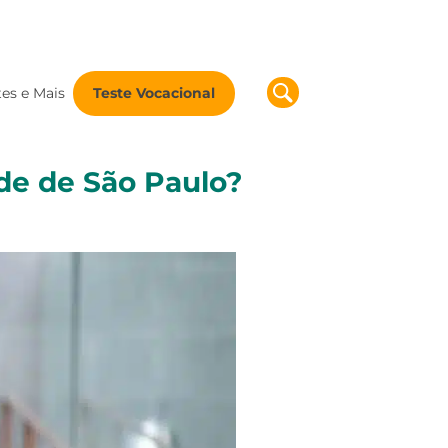
tes e Mais
Teste Vocacional
de de São Paulo?