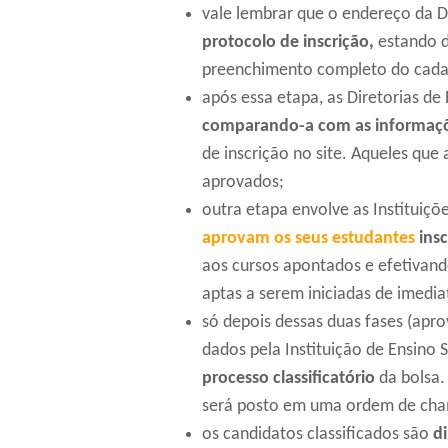
vale lembrar que o endereço da D
protocolo de inscrição,
estando d
preenchimento completo do cada
após essa etapa, as Diretorias d
comparando-a com as informaçõe
de inscrição no site. Aqueles que
aprovados;
outra etapa envolve as Instituiçõe
aprovam os seus estudantes
insc
aos cursos apontados e efetivand
aptas a serem iniciadas de imedia
só depois dessas duas fases (apr
dados pela Instituição de Ensino 
processo classificatório
da bolsa.
será posto em uma ordem de ch
os candidatos classificados são
di