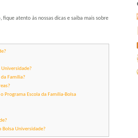
 fique atento às nossas dicas e saiba mais sobre
de?
 Universidade?
 da Família?
reas?
o Programa Escola da Família-Bolsa
ade?
o Bolsa Universidade?