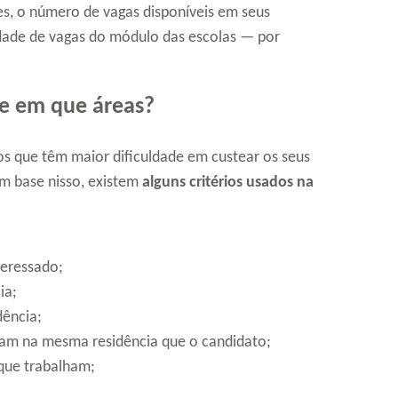
s, o número de vagas disponíveis em seus
dade de vagas do módulo das escolas — por
e em que áreas?
os que têm maior dificuldade em custear os seus
om base nisso, existem
alguns critérios usados na
teressado;
ia;
dência;
am na mesma residência que o candidato;
que trabalham;