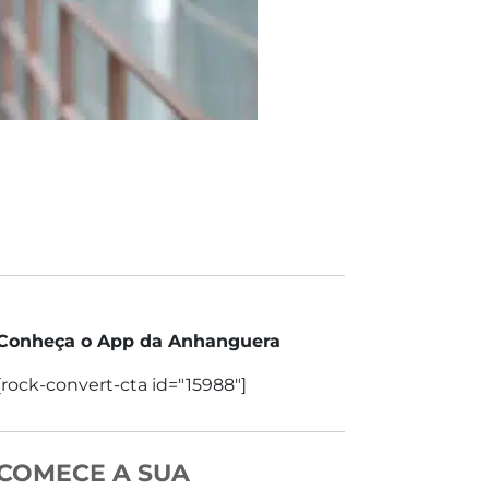
Conheça o App da Anhanguera
[rock-convert-cta id="15988"]
COMECE A SUA