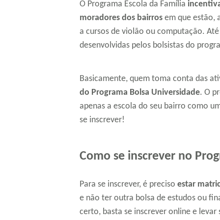
O Programa Escola da Família
incentiv
moradores dos bairros
em que estão, a
a cursos de violão ou computação. Até
desenvolvidas pelos bolsistas do progr
Basicamente, quem toma conta das ati
do Programa Bolsa Universidade
. O p
apenas a escola do seu bairro como um
se inscrever!
Como se inscrever no Pro
Para se inscrever, é preciso
estar matr
e não ter outra bolsa de estudos ou f
certo, basta se inscrever online e leva