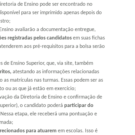
iretoria de Ensino pode ser encontrado no
isponível para ser imprimido apenas depois do
stro;
e Ensino avaliarão a documentação entregue,
s registradas pelos candidatos
em suas fichas
 atenderem aos pré-requisitos para a bolsa serão
s de Ensino Superior, que, via site, também
ritos,
atestando as informações relacionadas
o as matrículas nas turmas. Essas podem ser as
to ou as que já estão em exercício;
ovação da Diretoria de Ensino e confirmação de
Superior), o candidato poderá
participar do
 Nessa etapa, ele receberá uma pontuação e
amada;
recionados para atuarem
em escolas. Isso é