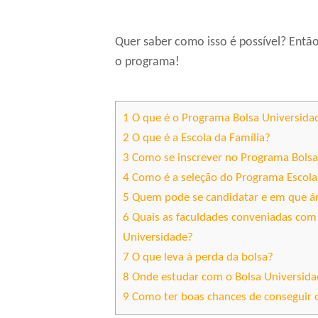
Quer saber como isso é possível? Então,
o programa!
1
O que é o Programa Bolsa Universida
2
O que é a Escola da Família?
3
Como se inscrever no Programa Bolsa
4
Como é a seleção do Programa Escola
5
Quem pode se candidatar e em que á
6
Quais as faculdades conveniadas com 
Universidade?
7
O que leva à perda da bolsa?
8
Onde estudar com o Bolsa Universid
9
Como ter boas chances de conseguir 