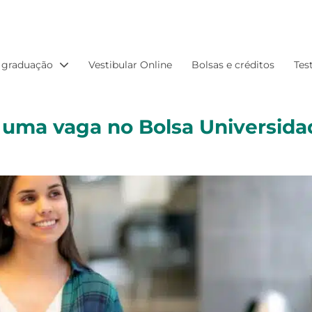
 graduação
Vestibular Online
Bolsas e créditos
Tes
uma vaga no Bolsa Universida