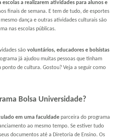
a escolas a realizarem atividades para alunos e
os finais de semana. E tem de tudo, de esportes
 mesmo dança e outras atividades culturais são
ama nas escolas públicas.
vidades são
voluntários, educadores e bolsistas
rograma já ajudou muitas pessoas que tinham
 ponto de cultura. Gostou? Veja a seguir como
grama Bolsa Universidade?
iculado em uma faculdade
parceira do programa
inanciamento ao mesmo tempo. Se estiver tudo
r seus documentos até a Diretoria de Ensino. Os