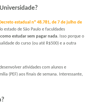
 Universidade?
Decreto estadual nº 48.781, de 7 de julho de
o estado de São Paulo e faculdades
 como estudar sem pagar nada
. Isso porque o
lidade do curso (ou até R$500) e a outra
 desenvolver atividades com alunos e
ia (PEF) aos finais de semana. Interessante,
a?