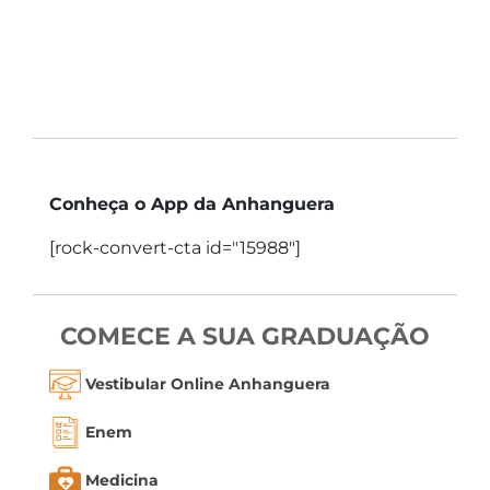
Conheça o App da Anhanguera
[rock-convert-cta id="15988"]
COMECE A SUA GRADUAÇÃO
Vestibular Online Anhanguera
Enem
Medicina