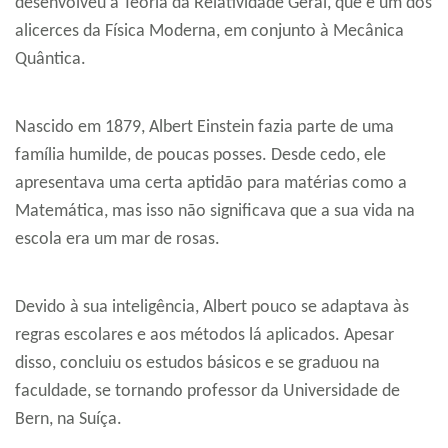
desenvolveu a Teoria da Relatividade Geral, que é um dos
alicerces da Física Moderna, em conjunto à Mecânica
Quântica.
Nascido em 1879, Albert Einstein fazia parte de uma
família humilde, de poucas posses. Desde cedo, ele
apresentava uma certa aptidão para matérias como a
Matemática, mas isso não significava que a sua vida na
escola era um mar de rosas.
Devido à sua inteligência, Albert pouco se adaptava às
regras escolares e aos métodos lá aplicados. Apesar
disso, concluiu os estudos básicos e se graduou na
faculdade, se tornando professor da Universidade de
Bern, na Suíça.