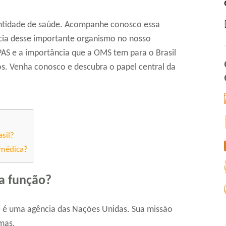
tidade de saúde. Acompanhe conosco essa
cia desse importante organismo no nosso
AS e a importância que a OMS tem para o Brasil
s. Venha conosco e descubra o papel central da
sil?
 médica?
a função?
 é uma agência das Nações Unidas. Sua missão
rmas.