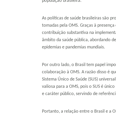
população brasileira.
As políticas de saúde brasileiras são 
tomadas pela OMS. Graças à presença e
contribuição substantiva na implement
âmbito da saúde pública, abordando d
epidemias e pandemias mundiais.
Por outro lado, o Brasil tem papel imp
colaboração à OMS. A razão disso é qu
Sistema Único de Saúde (SUS) universal 
valiosa para a OMS, pois o SUS é únic
e caráter público, servindo de referên
Portanto, a relação entre o Brasil e a 