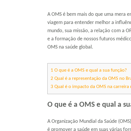
A OMS é bem mais do que uma mera en
viagem para entender melhor a influên
mundo, sua missão, a relação com a OP
e a formação de nossos futuros médico
OMS na saúde global.
1
O que é a OMS e qual a sua função?
2
Qual é a representação da OMS no Bra
3
Qual é o impacto da OMS na carreira
O que é a OMS e qual a su
A Organização Mundial da Saúde (OMS)
é promover a saúde em suas várias fo