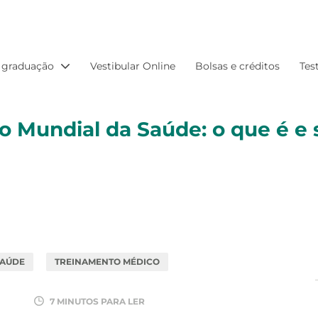
 graduação
Vestibular Online
Bolsas e créditos
Tes
o Mundial da Saúde: o que é e 
SAÚDE
TREINAMENTO MÉDICO
7 MINUTOS PARA LER