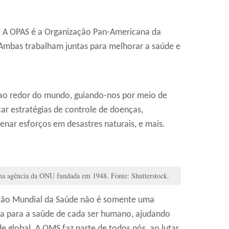
? A OPAS é a Organização Pan-Americana da
 Ambas trabalham juntas para melhorar a saúde e
e ao redor do mundo, guiando-nos por meio de
açar estratégias de controle de doenças,
nar esforços em desastres naturais, e mais.
 agência da ONU fundada em 1948. Fonte: Shutterstock.
ção Mundial da Saúde não é somente uma
guia para a saúde de cada ser humano, ajudando
e global. A OMS faz parte de todos nós, ao lutar