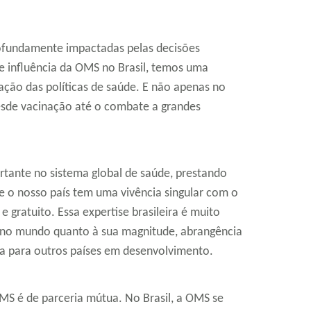
profundamente impactadas pelas decisões
 influência da OMS no Brasil, temos uma
ação das políticas de saúde. E não apenas no
esde vacinação até o combate a grandes
ortante no sistema global de saúde, prestando
e o nosso país tem uma vivência singular com o
e gratuito. Essa expertise brasileira é muito
o no mundo quanto à sua magnitude, abrangência
cia para outros países em desenvolvimento.
OMS é de parceria mútua. No Brasil, a OMS se