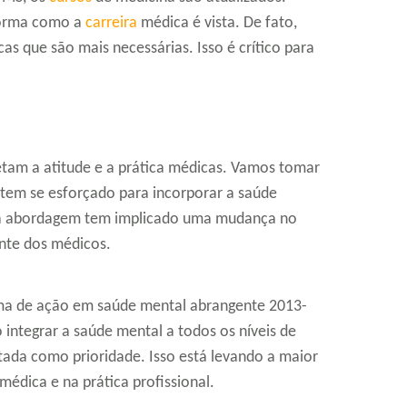
 forma como a
carreira
médica é vista. De fato,
cas que são mais necessárias. Isso é crítico para
tam a atitude e a prática médicas. Vamos tomar
em se esforçado para incorporar a saúde
ssa abordagem tem implicado uma mudança no
ente dos médicos.
ma de ação em saúde mental abrangente 2013-
 integrar a saúde mental a todos os níveis de
atada como prioridade. Isso está levando a maior
édica e na prática profissional.