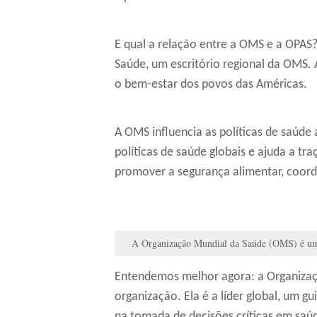
E qual a relação entre a OMS e a OPAS
Saúde, um escritório regional da OMS.
o bem-estar dos povos das Américas.
A OMS influencia as políticas de saúd
políticas de saúde globais e ajuda a tr
promover a segurança alimentar, coorde
A Organização Mundial da Saúde (OMS) é uma
Entendemos melhor agora: a Organiza
organização. Ela é a líder global, um 
na tomada de decisões críticas em saúd