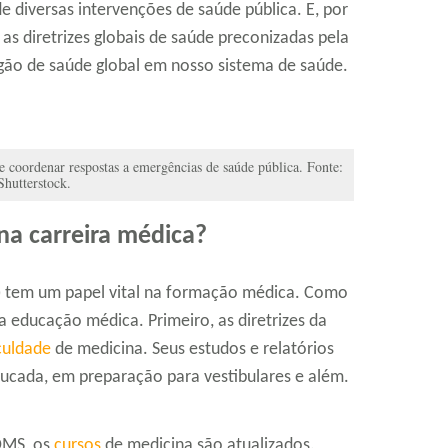
e diversas intervenções de saúde pública. E, por
 as diretrizes globais de saúde preconizadas pela
gão de saúde global em nosso sistema de saúde.
e coordenar respostas a emergências de saúde pública. Fonte:
Shutterstock.
na carreira médica?
 tem um papel vital na formação médica. Como
 a educação médica. Primeiro, as diretrizes da
culdade
de medicina. Seus estudos e relatórios
cada, em preparação para vestibulares e além.
 OMS, os
cursos
de medicina são atualizados.