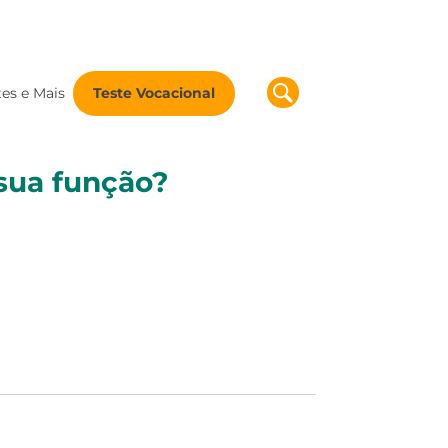
tes e Mais
Teste Vocacional
sua função?