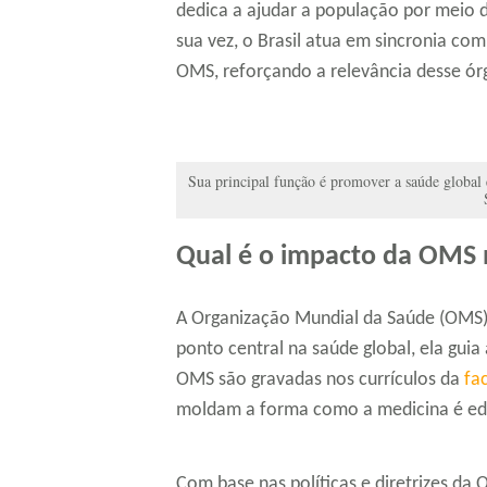
dedica a ajudar a população por meio d
sua vez, o Brasil atua em sincronia com
OMS, reforçando a relevância desse ór
Sua principal função é promover a saúde global 
Qual é o impacto da OMS 
A Organização Mundial da Saúde (OMS)
ponto central na saúde global, ela guia
OMS são gravadas nos currículos da
fa
moldam a forma como a medicina é edu
Com base nas políticas e diretrizes da