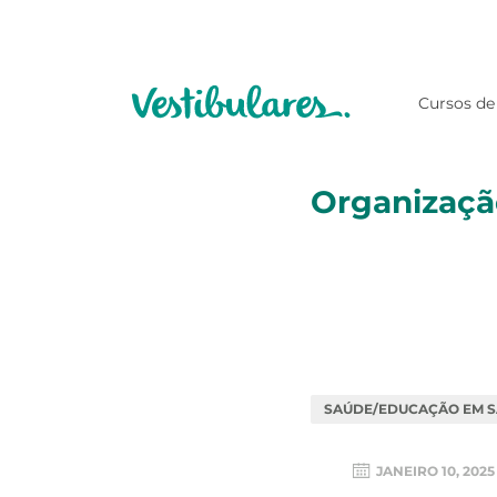
Cursos de
Organizaçã
SAÚDE/EDUCAÇÃO EM 
JANEIRO 10, 2025