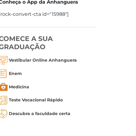
Conheça o App da Anhanguera
[rock-convert-cta id="15988"]
COMECE A SUA
GRADUAÇÃO
Vestibular Online Anhanguera
Enem
Medicina
Teste Vocacional Rápido
Descubra a faculdade certa