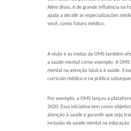
Além disso, é de grande influência na
ajuda a decidir as especializações médi
você, como futuro médico.
A visão e as metas da OMS também afe
a saúde mental como exemplo. A OMS t
mental na atenção básica à saúde. E
currículo médico e na prática subsequ
Por exemplo, a OMS lançou a platafor
2020. Essa iniciativa tem como objetivo
atenção à saúde e garantir que seja tr
inclusão da saúde mental na educação m