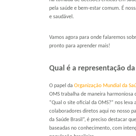
pela saúde e bem-estar comum. É nossa
e saudável.
Vamos agora para onde falaremos sobre
pronto para aprender mais!
Qual é a representação da
O papel da
Organização Mundial da Sa
OMS trabalha de maneira harmoniosa c
“Qual o site oficial da OMS?” nos leva
colaboradores diretos aqui no nosso p
da Saúde Brasil”, é preciso destacar q
baseadas no conhecimento, com intenç