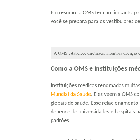
Em resumo, a OMS tem um impacto pro
você se prepara para os vestibulares d
A OMS estabelece diretrizes, monitora doenças e 
Como a OMS e instituições mé
Instituições médicas renomadas muitas
Mundial da Saúde
. Eles veem a OMS co
globais de saúde. Esse relacionament
depende de universidades e hospitais 
padrões.