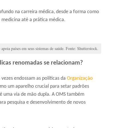
fundo na carreira médica, desde a forma como
e medicina até a prática médica.
apoia países em seus sistemas de saúde. Fonte: Shutterstock.
dicas renomadas se relacionam?
 vezes endossam as políticas da
Organização
mo um aparelho crucial para setar padrões
o é uma via de mão dupla. A OMS também
para pesquisa e desenvolvimento de novos