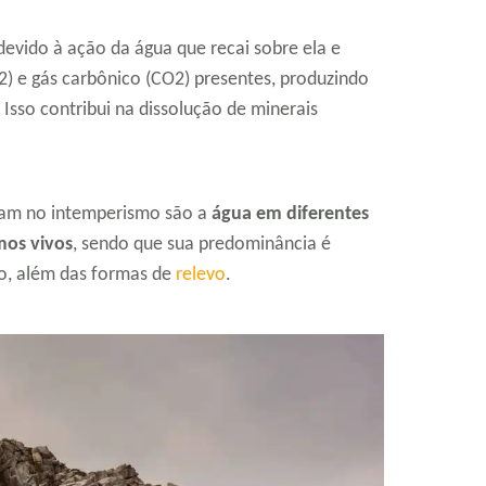
evido à ação da água que recai sobre ela e
2) e gás carbônico (CO2) presentes, produzindo
sso contribui na dissolução de minerais
ciam no intemperismo são a
água em diferentes
smos vivos
, sendo que sua predominância é
o, além das formas de
relevo
.