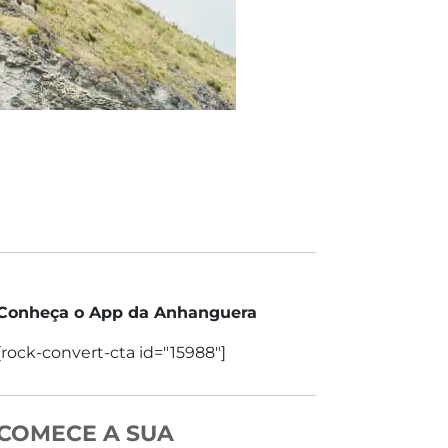
Conheça o App da Anhanguera
[rock-convert-cta id="15988"]
COMECE A SUA