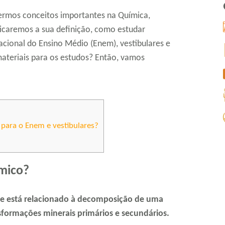
ermos conceitos importantes na Química,
icaremos a sua definição, como estudar
ional do Ensino Médio (Enem), vestibulares e
ateriais para os estudos? Então, vamos
ara o Enem e vestibulares?
mico?
ue está relacionado à decomposição de uma
sformações minerais primários e secundários.