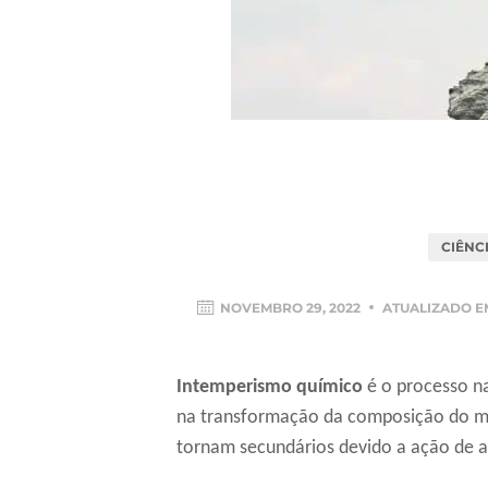
CIÊNC
NOVEMBRO 29, 2022
ATUALIZADO 
Intemperismo químico
é o processo na
na transformação da composição do ma
tornam secundários devido a ação de 