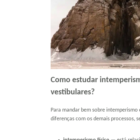
Como estudar intemperism
vestibulares?
Para mandar bem sobre intemperismo qu
diferenças com os demais processos, s