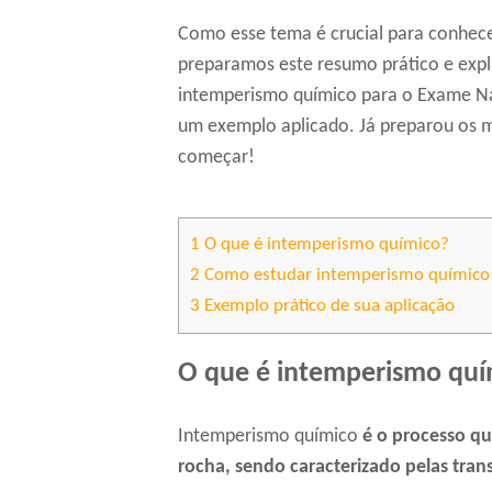
Como esse tema é crucial para conhec
preparamos este resumo prático e expl
intemperismo químico para o Exame Nac
um exemplo aplicado. Já preparou os m
começar!
1
O que é intemperismo químico?
2
Como estudar intemperismo químico p
3
Exemplo prático de sua aplicação
O que é intemperismo quí
Intemperismo químico
é o processo q
rocha, sendo caracterizado pelas tran