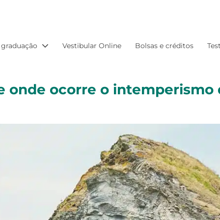
 graduação
Vestibular Online
Bolsas e créditos
Tes
e onde ocorre o intemperismo