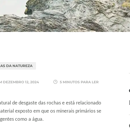
IAS DA NATUREZA
EM
DEZEMBRO 12, 2024
5 MINUTOS PARA LER
tural de desgaste das rochas e está relacionado
terial exposto em que os minerais primários se
agentes como a água.