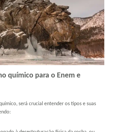
o químico para o Enem e
ímico, será crucial entender os tipos e suas
endo: