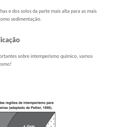
has e dos solos da parte mais alta para as mais
como sedimentação.
licação
portantes sobre intemperismo químico, vamos
mesmo!