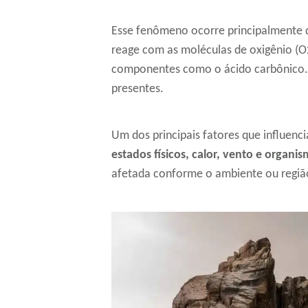
Esse fenômeno ocorre principalmente d
reage com as moléculas de oxigênio (O
componentes como o ácido carbônico. I
presentes.
Um dos principais fatores que influen
estados físicos, calor, vento e organi
afetada conforme o ambiente ou regiã