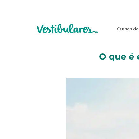
Cursos de
O que é 