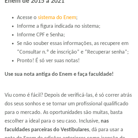
Enem de 2015 a 2021
Acesse o
sistema do Enem
;
Informe a figura indicada no sistema;
Informe CPF e Senha;
Se não souber essas informações, as recupere em
“Consultar n.º de inscrição” e “Recuperar senha”;
Pronto! É só ver suas notas!
Use sua nota antiga do Enem e faça faculdade!
Viu como é fácil? Depois de verificá-las, é só correr atrás
dos seus sonhos e se tornar um profissional qualificado
para o mercado. As oportunidades são muitas, basta
escolher a ideal para o seu caso. Inclusive,
nas
faculdades parceiras do Vestibulares
, dá para usar a