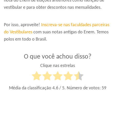
nota do Enem de edições anteriores como isenção de
vestibular e para obter descontos nas mensalidades.
Por isso, aproveite!
Inscreva-se nas faculdades parceiras
do Vestibulares
com suas notas antigas do Enem. Temos
polos em todo o Brasil.
O que você achou disso?
Clique nas estrelas
Média da classificação
4.6
/ 5. Número de votos:
59