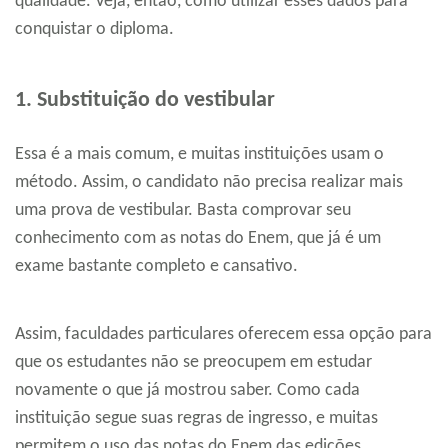
qualidade. Veja, então, como utilizar esses dados para
conquistar o diploma.
1. Substituição do vestibular
Essa é a mais comum, e muitas instituições usam o
método. Assim, o candidato não precisa realizar mais
uma prova de vestibular. Basta comprovar seu
conhecimento com as notas do Enem, que já é um
exame bastante completo e cansativo.
Assim, faculdades particulares oferecem essa opção para
que os estudantes não se preocupem em estudar
novamente o que já mostrou saber. Como cada
instituição segue suas regras de ingresso, e muitas
permitem o uso das notas do Enem das edições