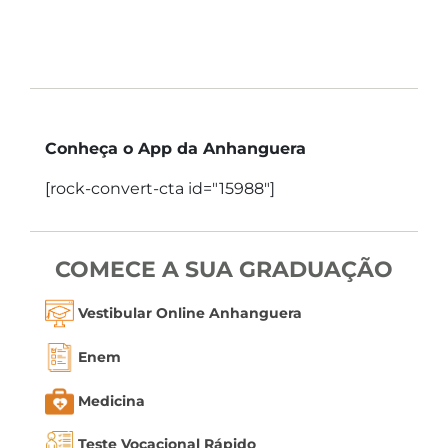
Conheça o App da Anhanguera
[rock-convert-cta id="15988"]
COMECE A SUA GRADUAÇÃO
Vestibular Online Anhanguera
Enem
Medicina
Teste Vocacional Rápido