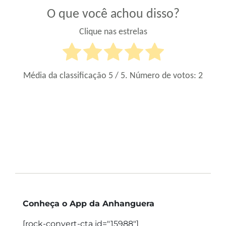
O que você achou disso?
Clique nas estrelas
Média da classificação
5
/ 5. Número de votos:
2
Conheça o App da Anhanguera
[rock-convert-cta id="15988"]