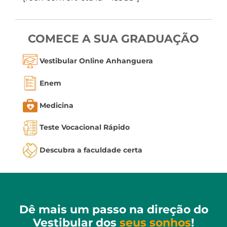
COMECE A SUA GRADUAÇÃO
Vestibular Online Anhanguera
Enem
Medicina
Teste Vocacional Rápido
Descubra a faculdade certa
Dê mais um passo na direção do
Vestibular dos
seus sonhos
!