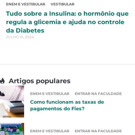
ENEM E VESTIBULAR
VESTIBULAR
Tudo sobre a Insulina: o hormônio que
regula a glicemia e ajuda no controle
da Diabetes
JULHO 15, 2024
Artigos populares
ENEM E VESTIBULAR
ENTRAR NA FACULDADE
Como funcionam as taxas de
pagamentos do Fies?
ENEM E VESTIBULAR
ENTRAR NA FACULDADE