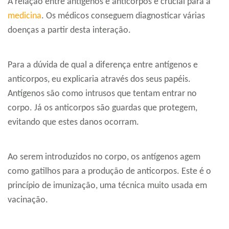
A relação entre antígenos e anticorpos é crucial para a
medicina
. Os médicos conseguem diagnosticar várias
doenças a partir desta interação.
Para a dúvida de qual a diferença entre antígenos e
anticorpos, eu explicaria através dos seus papéis.
Antígenos são como intrusos que tentam entrar no
corpo. Já os anticorpos são guardas que protegem,
evitando que estes danos ocorram.
Ao serem introduzidos no corpo, os antígenos agem
como gatilhos para a produção de anticorpos. Este é o
princípio de imunização, uma técnica muito usada em
vacinação.