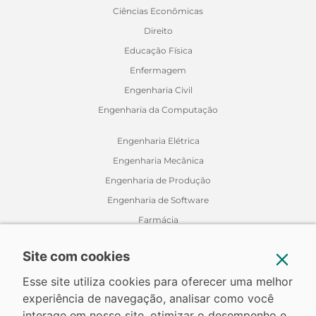
Ciências Econômicas
Direito
Educação Física
Enfermagem
Engenharia Civil
Engenharia da Computação
Engenharia Elétrica
Engenharia Mecânica
Engenharia de Produção
Engenharia de Software
Farmácia
Fisioterapia
Site com cookies
Jornalismo
Medicina Veterinária
Esse site utiliza cookies para oferecer uma melhor
experiência de navegação, analisar como você
Nutrição
interage em nosso site, otimizar o desempenho e