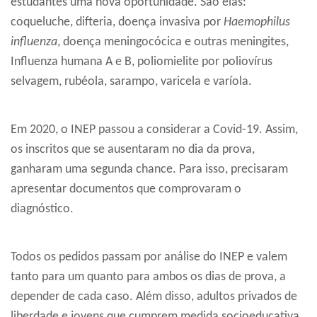
estudantes uma nova oportunidade. São elas:
coqueluche, difteria, doença invasiva por
Haemophilus
influenza
, doença meningocócica e outras meningites,
Influenza humana A e B, poliomielite por poliovírus
selvagem, rubéola, sarampo, varicela e varíola.
Em 2020, o INEP passou a considerar a Covid-19. Assim,
os inscritos que se ausentaram no dia da prova,
ganharam uma segunda chance. Para isso, precisaram
apresentar documentos que comprovaram o
diagnóstico.
Todos os pedidos passam por análise do INEP e valem
tanto para um quanto para ambos os dias de prova, a
depender de cada caso. Além disso, adultos privados de
liberdade e jovens que cumprem medida socioeducativa