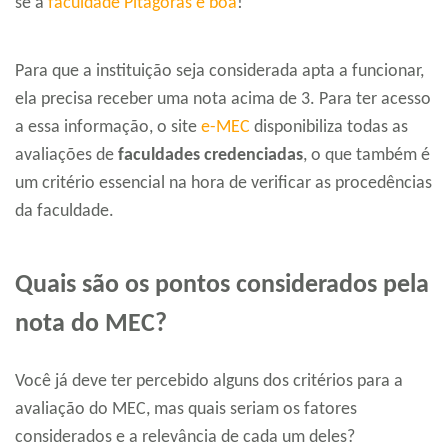
se a
faculdade Pitágoras é boa
!
Para que a instituição seja considerada apta a funcionar,
ela precisa receber uma nota acima de 3. Para ter acesso
a essa informação, o site
e-MEC
disponibiliza todas as
avaliações de
faculdades credenciadas
, o que também é
um critério essencial na hora de verificar as procedências
da faculdade.
Quais são os pontos considerados pela
nota do MEC?
Você já deve ter percebido alguns dos critérios para a
avaliação do MEC, mas quais seriam os fatores
considerados e a relevância de cada um deles?